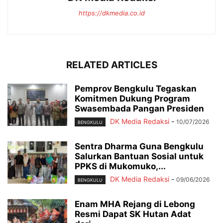
https://dkmedia.co.id
RELATED ARTICLES
Pemprov Bengkulu Tegaskan
Komitmen Dukung Program
Swasembada Pangan Presiden
DK Media Redaksi
-
10/07/2026
BENGKULU
Sentra Dharma Guna Bengkulu
Salurkan Bantuan Sosial untuk
PPKS di Mukomuko,...
DK Media Redaksi
-
09/06/2026
BENGKULU
Enam MHA Rejang di Lebong
Resmi Dapat SK Hutan Adat