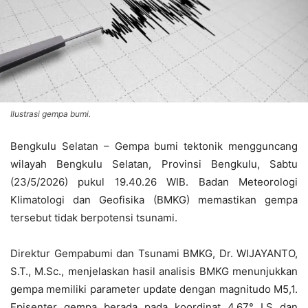
Ilustrasi gempa bumi.
Bengkulu Selatan – Gempa bumi tektonik mengguncang
wilayah Bengkulu Selatan, Provinsi Bengkulu, Sabtu
(23/5/2026) pukul 19.40.26 WIB. Badan Meteorologi
Klimatologi dan Geofisika (BMKG) memastikan gempa
tersebut tidak berpotensi tsunami.
Direktur Gempabumi dan Tsunami BMKG, Dr. WIJAYANTO,
S.T., M.Sc., menjelaskan hasil analisis BMKG menunjukkan
gempa memiliki parameter update dengan magnitudo M5,1.
Episenter gempa berada pada koordinat 4,67° LS dan