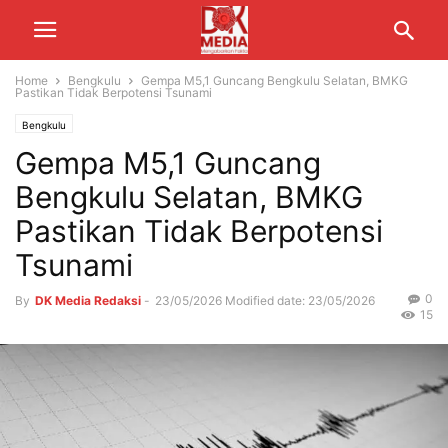
Home
Bengkulu
Gempa M5,1 Guncang Bengkulu Selatan, BMKG
Pastikan Tidak Berpotensi Tsunami
Bengkulu
Gempa M5,1 Guncang
Bengkulu Selatan, BMKG
Pastikan Tidak Berpotensi
Tsunami
0
By
DK Media Redaksi
-
23/05/2026
Modified date: 23/05/2026
15