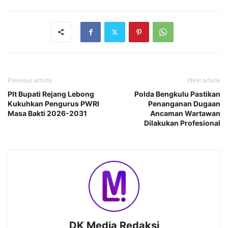
Previous article
Next article
Plt Bupati Rejang Lebong
Polda Bengkulu Pastikan
Kukuhkan Pengurus PWRI
Penanganan Dugaan
Masa Bakti 2026-2031
Ancaman Wartawan
Dilakukan Profesional
DK Media Redaksi