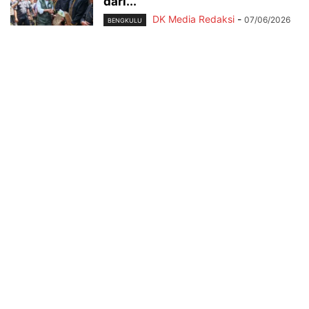
dari...
DK Media Redaksi
-
07/06/2026
BENGKULU