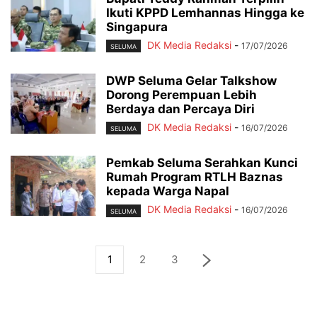
Ikuti KPPD Lemhannas Hingga ke
Singapura
DK Media Redaksi
-
17/07/2026
SELUMA
DWP Seluma Gelar Talkshow
Dorong Perempuan Lebih
Berdaya dan Percaya Diri
DK Media Redaksi
-
16/07/2026
SELUMA
Pemkab Seluma Serahkan Kunci
Rumah Program RTLH Baznas
kepada Warga Napal
DK Media Redaksi
-
16/07/2026
SELUMA
1
2
3