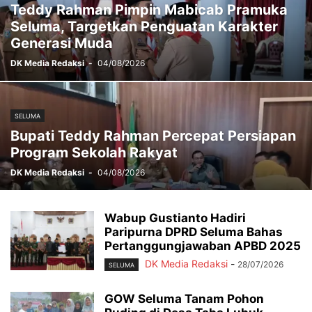
Teddy Rahman Pimpin Mabicab Pramuka
Seluma, Targetkan Penguatan Karakter
Generasi Muda
DK Media Redaksi
-
04/08/2026
SELUMA
Bupati Teddy Rahman Percepat Persiapan
Program Sekolah Rakyat
DK Media Redaksi
-
04/08/2026
Wabup Gustianto Hadiri
Paripurna DPRD Seluma Bahas
Pertanggungjawaban APBD 2025
DK Media Redaksi
-
28/07/2026
SELUMA
GOW Seluma Tanam Pohon