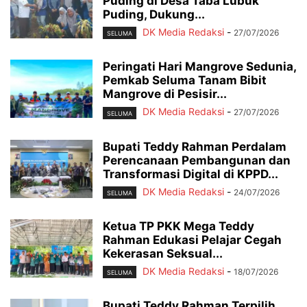
Puding di Desa Taba Lubuk
Puding, Dukung...
DK Media Redaksi
-
27/07/2026
SELUMA
Peringati Hari Mangrove Sedunia,
Pemkab Seluma Tanam Bibit
Mangrove di Pesisir...
DK Media Redaksi
-
27/07/2026
SELUMA
Bupati Teddy Rahman Perdalam
Perencanaan Pembangunan dan
Transformasi Digital di KPPD...
DK Media Redaksi
-
24/07/2026
SELUMA
Ketua TP PKK Mega Teddy
Rahman Edukasi Pelajar Cegah
Kekerasan Seksual...
DK Media Redaksi
-
18/07/2026
SELUMA
Bupati Teddy Rahman Terpilih