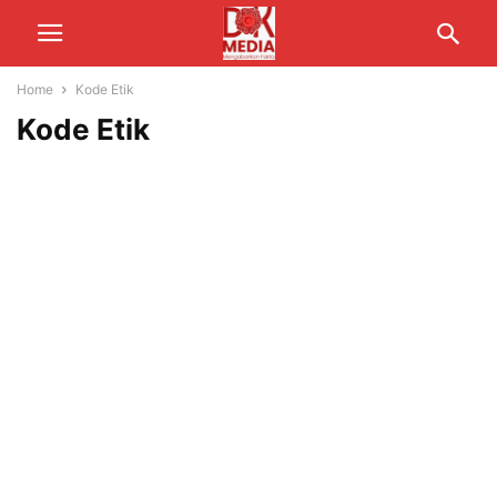
Home
Kode Etik
Kode Etik