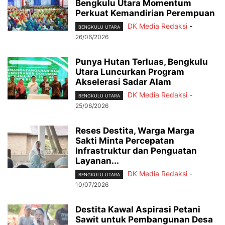
Bengkulu Utara Momentum
Perkuat Kemandirian Perempuan
DK Media Redaksi
-
BENGKULU UTARA
26/06/2026
Punya Hutan Terluas, Bengkulu
Utara Luncurkan Program
Akselerasi Sadar Alam
DK Media Redaksi
-
BENGKULU UTARA
25/06/2026
Reses Destita, Warga Marga
Sakti Minta Percepatan
Infrastruktur dan Penguatan
Layanan...
DK Media Redaksi
-
BENGKULU UTARA
10/07/2026
Destita Kawal Aspirasi Petani
Sawit untuk Pembangunan Desa