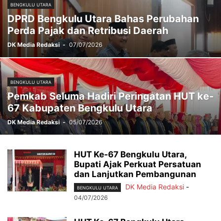
BENGKULU UTARA
DPRD Bengkulu Utara Bahas Perubahan
Perda Pajak dan Retribusi Daerah
DK Media Redaksi
-
07/07/2026
BENGKULU UTARA
Pemkab Seluma Hadiri Peringatan HUT ke-
67 Kabupaten Bengkulu Utara
DK Media Redaksi
-
05/07/2026
HUT Ke-67 Bengkulu Utara,
Bupati Ajak Perkuat Persatuan
dan Lanjutkan Pembangunan
DK Media Redaksi
-
BENGKULU UTARA
04/07/2026