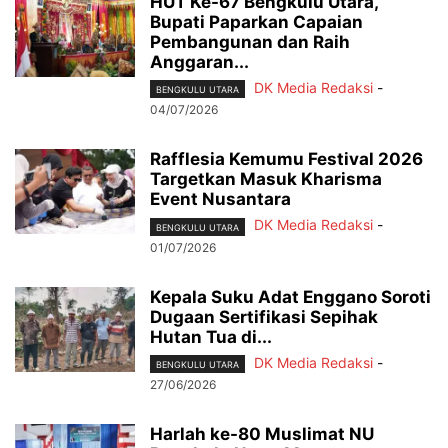
HUT Ke-67 Bengkulu Utara,
Bupati Paparkan Capaian
Pembangunan dan Raih
Anggaran...
DK Media Redaksi
-
BENGKULU UTARA
04/07/2026
Rafflesia Kemumu Festival 2026
Targetkan Masuk Kharisma
Event Nusantara
DK Media Redaksi
-
BENGKULU UTARA
01/07/2026
Kepala Suku Adat Enggano Soroti
Dugaan Sertifikasi Sepihak
Hutan Tua di...
DK Media Redaksi
-
BENGKULU UTARA
27/06/2026
Harlah ke-80 Muslimat NU