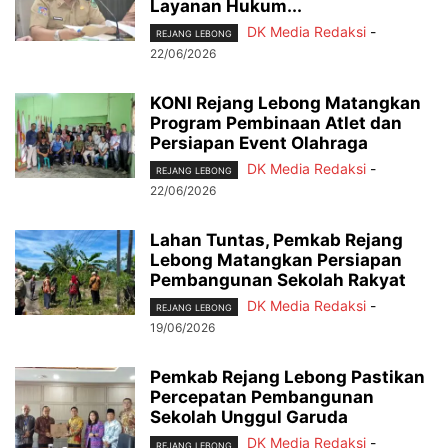
Layanan Hukum...
DK Media Redaksi
-
REJANG LEBONG
22/06/2026
KONI Rejang Lebong Matangkan
Program Pembinaan Atlet dan
Persiapan Event Olahraga
DK Media Redaksi
-
REJANG LEBONG
22/06/2026
Lahan Tuntas, Pemkab Rejang
Lebong Matangkan Persiapan
Pembangunan Sekolah Rakyat
DK Media Redaksi
-
REJANG LEBONG
19/06/2026
Pemkab Rejang Lebong Pastikan
Percepatan Pembangunan
Sekolah Unggul Garuda
DK Media Redaksi
-
REJANG LEBONG