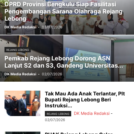
DPRD Provinsi Bengkulu Siap Fasilitasi
Pengembangan Sarana Olahraga Rejang
Lebong
DK Media Redaksi
-
03/07/2026
REJANG LEBONG
Pemkab Rejang Lebong Dorong ASN
Lanjut S2 dan S3, Gandeng Universitas...
DK Media Redaksi
-
02/07/2026
Tak Mau Ada Anak Terlantar, Plt
Bupati Rejang Lebong Beri
Instruksi...
DK Media Redaksi
-
REJANG LEBONG
02/07/2026