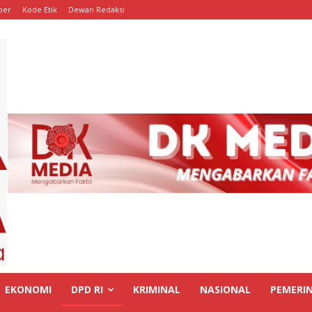
ber
Kode Etik
Dewan Redaksi
EKONOMI
DPD RI
KRIMINAL
NASIONAL
PEMERI