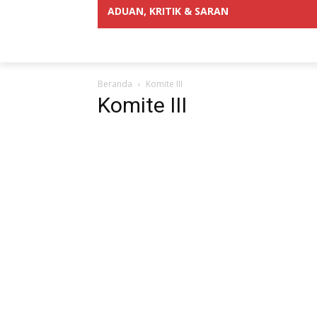
ADUAN, KRITIK & SARAN
Beranda
Komite III
Komite III