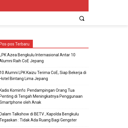
Pos-pos Terbaru
LPK Azea Bengkulu Internasional Antar 10
Alumni Raih CoE Jepang
10 Alumni LPK Kaizu Terima CoE, Siap Bekerja di
Hotel Bintang Lima Jepang
Kadis Kominfo: Pendampingan Orang Tua
Penting di Tengah Meningkatnya Penggunaan
Smartphone oleh Anak
Dalam Talkshow di BETV , Kapolda Bengkulu
Tegaskan : Tidak Ada Ruang Bagi Gengster