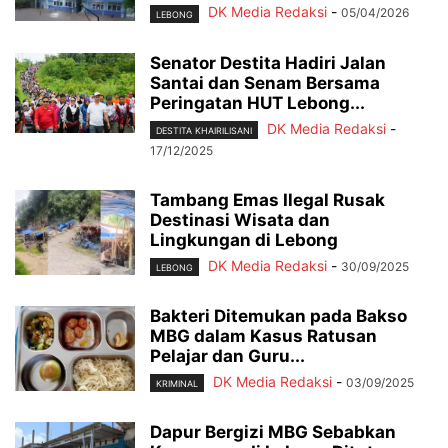
DK Media Redaksi
-
05/04/2026
LEBONG
Senator Destita Hadiri Jalan
Santai dan Senam Bersama
Peringatan HUT Lebong...
DK Media Redaksi
-
DESTITA KHAIRILISANI
17/12/2025
Tambang Emas Ilegal Rusak
Destinasi Wisata dan
Lingkungan di Lebong
DK Media Redaksi
-
30/09/2025
LEBONG
Bakteri Ditemukan pada Bakso
MBG dalam Kasus Ratusan
Pelajar dan Guru...
DK Media Redaksi
-
03/09/2025
KRIMINAL
Dapur Bergizi MBG Sebabkan