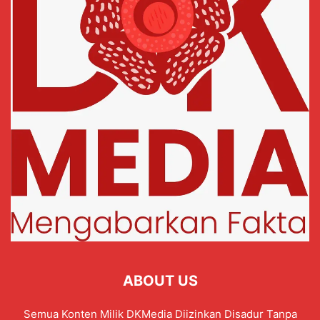
ABOUT US
Semua Konten Milik DKMedia Diizinkan Disadur Tanpa