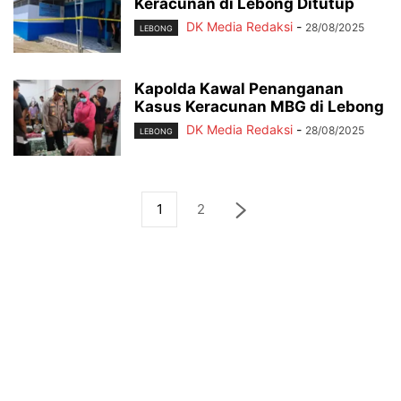
Keracunan di Lebong Ditutup
DK Media Redaksi
-
28/08/2025
LEBONG
Kapolda Kawal Penanganan
Kasus Keracunan MBG di Lebong
DK Media Redaksi
-
28/08/2025
LEBONG
1
2