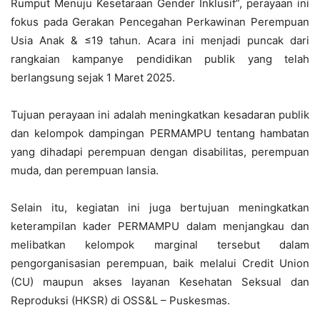
Rumput Menuju Kesetaraan Gender Inklusif”, perayaan ini
fokus pada Gerakan Pencegahan Perkawinan Perempuan
Usia Anak & ≤19 tahun. Acara ini menjadi puncak dari
rangkaian kampanye pendidikan publik yang telah
berlangsung sejak 1 Maret 2025.
Tujuan perayaan ini adalah meningkatkan kesadaran publik
dan kelompok dampingan PERMAMPU tentang hambatan
yang dihadapi perempuan dengan disabilitas, perempuan
muda, dan perempuan lansia.
Selain itu, kegiatan ini juga bertujuan meningkatkan
keterampilan kader PERMAMPU dalam menjangkau dan
melibatkan kelompok marginal tersebut dalam
pengorganisasian perempuan, baik melalui Credit Union
(CU) maupun akses layanan Kesehatan Seksual dan
Reproduksi (HKSR) di OSS&L – Puskesmas.