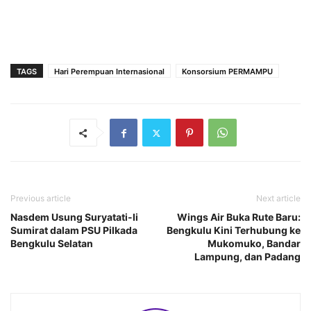
TAGS
Hari Perempuan Internasional
Konsorsium PERMAMPU
Previous article
Next article
Nasdem Usung Suryatati-Ii
Wings Air Buka Rute Baru:
Sumirat dalam PSU Pilkada
Bengkulu Kini Terhubung ke
Bengkulu Selatan
Mukomuko, Bandar
Lampung, dan Padang