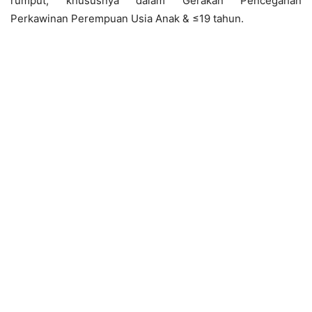
rumput, khususnya dalam Gerakan Pencegahan
Perkawinan Perempuan Usia Anak & ≤19 tahun.