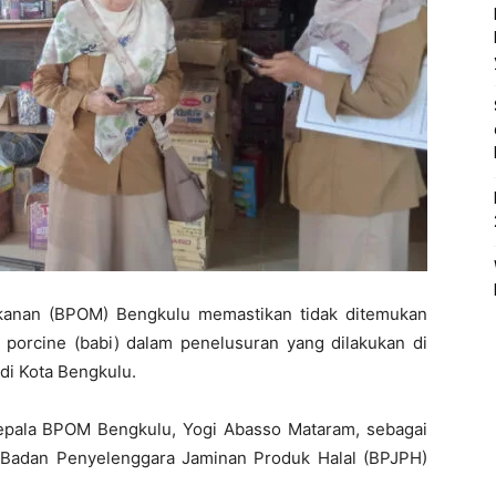
kanan (BPOM) Bengkulu memastikan tidak ditemukan
orcine (babi) dalam penelusuran yang dilakukan di
 di Kota Bengkulu.
Kepala BPOM Bengkulu, Yogi Abasso Mataram, sebagai
s Badan Penyelenggara Jaminan Produk Halal (BPJPH)