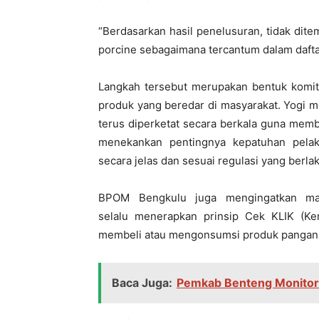
“Berdasarkan hasil penelusuran, tidak di
porcine sebagaimana tercantum dalam daftar
Langkah tersebut merupakan bentuk kom
produk yang beredar di masyarakat. Yogi
terus diperketat secara berkala guna mem
menekankan pentingnya kepatuhan pela
secara jelas dan sesuai regulasi yang berlak
BPOM Bengkulu juga mengingatkan ma
selalu menerapkan prinsip Cek KLIK (Ke
membeli atau mengonsumsi produk pangan 
Baca Juga:
Pemkab Benteng Monitor