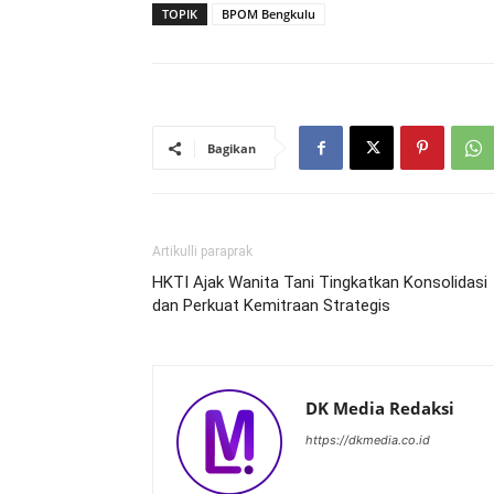
TOPIK
BPOM Bengkulu
Bagikan
Artikulli paraprak
HKTI Ajak Wanita Tani Tingkatkan Konsolidasi
dan Perkuat Kemitraan Strategis
DK Media Redaksi
https://dkmedia.co.id