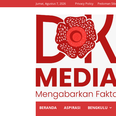
Jumat, Agustus 7, 2026
Privacy Policy
Pedoman Sib
BERANDA
ASPIRASI
BENGKULU