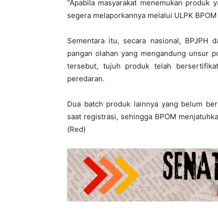
“Apabila masyarakat menemukan produk ya
segera melaporkannya melalui ULPK BPOM 
Sementara itu, secara nasional, BPJP
pangan olahan yang mengandung unsur porc
tersebut, tujuh produk telah bersertifik
peredaran.
Dua batch produk lainnya yang belum berse
saat registrasi, sehingga BPOM menjatuhkan
(Red)