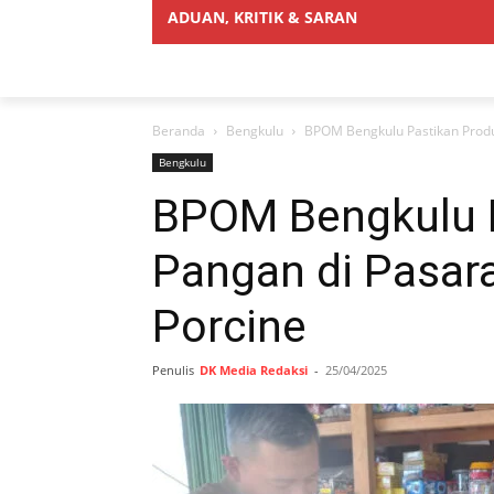
ADUAN, KRITIK & SARAN
Beranda
Bengkulu
BPOM Bengkulu Pastikan Produ
Bengkulu
BPOM Bengkulu 
Pangan di Pasar
Porcine
Penulis
DK Media Redaksi
-
25/04/2025