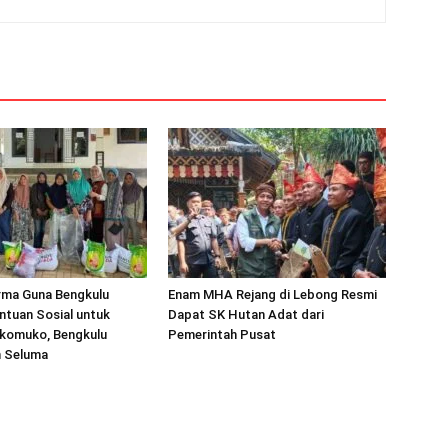
rma Guna Bengkulu
Enam MHA Rejang di Lebong Resmi
ntuan Sosial untuk
Dapat SK Hutan Adat dari
komuko, Bengkulu
Pemerintah Pusat
n Seluma