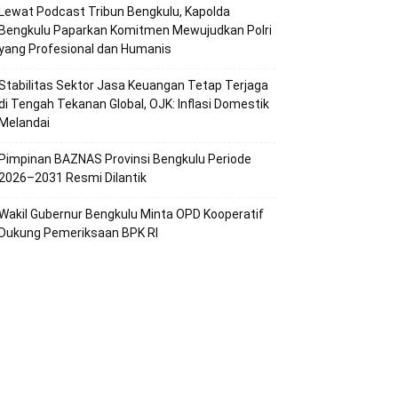
Lewat Podcast Tribun Bengkulu, Kapolda
Bengkulu Paparkan Komitmen Mewujudkan Polri
yang Profesional dan Humanis
Stabilitas Sektor Jasa Keuangan Tetap Terjaga
di Tengah Tekanan Global, OJK: Inflasi Domestik
Melandai
Pimpinan BAZNAS Provinsi Bengkulu Periode
2026–2031 Resmi Dilantik
Wakil Gubernur Bengkulu Minta OPD Kooperatif
Dukung Pemeriksaan BPK RI