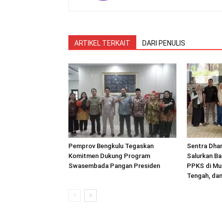
ARTIKEL TERKAIT
DARI PENULIS
Pemprov Bengkulu Tegaskan
Sentra Dha
Komitmen Dukung Program
Salurkan Ba
Swasembada Pangan Presiden
PPKS di Mu
Tengah, da