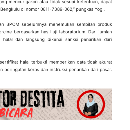
ng mencurigakan atau tidak sesuai ketentuan, dapat
Bengkulu di nomor 0811-7389-062,” pungkas Yogi.
H dan BPOM sebelumnya menemukan sembilan produk
ine berdasarkan hasil uji laboratorium. Dari jumlah
at halal dan langsung dikenai sanksi penarikan dari
rtifikat halal terbukti memberikan data tidak akurat
 peringatan keras dan instruksi penarikan dari pasar.