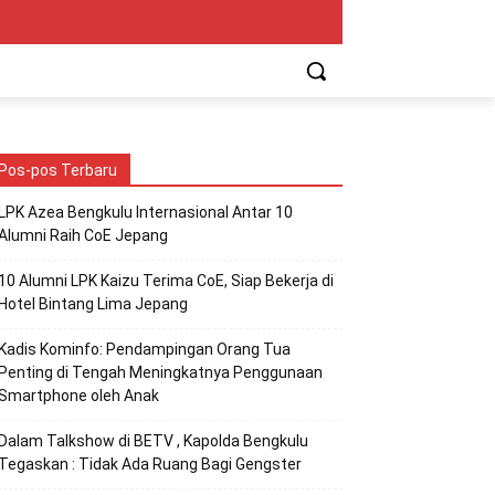
Pos-pos Terbaru
LPK Azea Bengkulu Internasional Antar 10
Alumni Raih CoE Jepang
10 Alumni LPK Kaizu Terima CoE, Siap Bekerja di
Hotel Bintang Lima Jepang
Kadis Kominfo: Pendampingan Orang Tua
Penting di Tengah Meningkatnya Penggunaan
Smartphone oleh Anak
Dalam Talkshow di BETV , Kapolda Bengkulu
Tegaskan : Tidak Ada Ruang Bagi Gengster