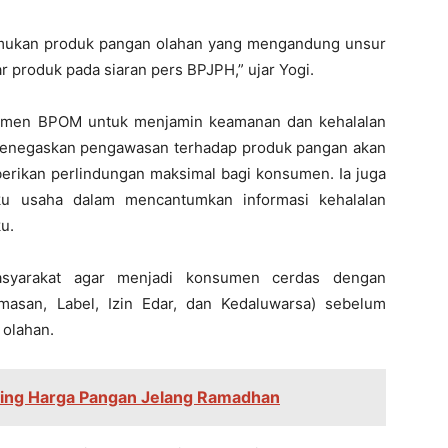
temukan produk pangan olahan yang mengandung unsur
 produk pada siaran pers BPJPH,” ujar Yogi.
itmen BPOM untuk menjamin keamanan dan kehalalan
 menegaskan pengawasan terhadap produk pangan akan
berikan perlindungan maksimal bagi konsumen. Ia juga
ku usaha dalam mencantumkan informasi kehalalan
u.
syarakat agar menjadi konsumen cerdas dengan
masan, Label, Izin Edar, dan Kedaluwarsa) sebelum
olahan.
ing Harga Pangan Jelang Ramadhan