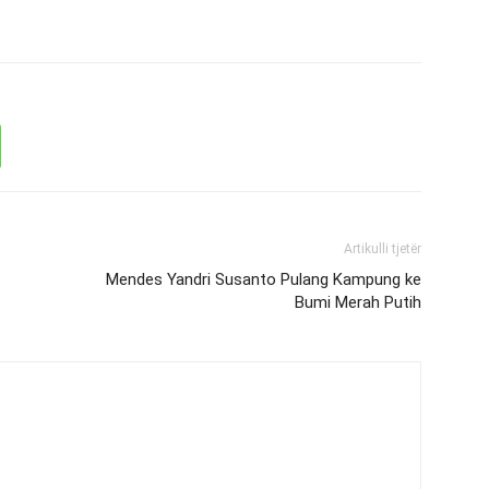
Artikulli tjetër
Mendes Yandri Susanto Pulang Kampung ke
Bumi Merah Putih