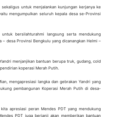
 sekaligus untuk menjalankan kunjungan kerjanya ke
aitu mengumpulkan seluruh kepala desa se-Provinsi
 untuk bersilahturahmi langsung serta mendukung
 – desa Provinsi Bengkulu yang dicanangkan Helmi –
ndri menjanjikan bantuan berupa truk, gudang, cold
endirian koperasi Merah Putih.
ian, mengapresiasi langka dan gebrakan Yandri yang
dukung pembangunan Koperasi Merah Putih di desa-
at kita apresiasi peran Mendes PDT yang mendukung
 Mendes PDT juga berjanji akan memberikan bantuan