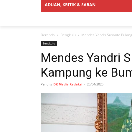
ADUAN, KRITIK & SARAN
Beranda
Bengkulu
Mendes Yandri Susanto Pulan
Bengkulu
Mendes Yandri S
Kampung ke Bum
Penulis
DK Media Redaksi
-
25/04/2025