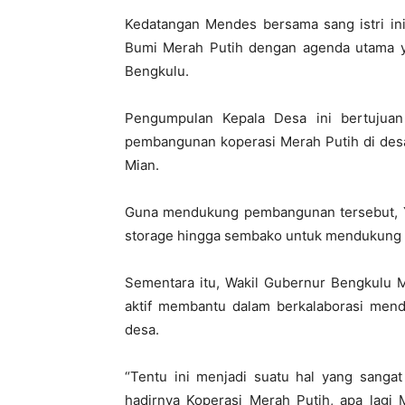
Kedatangan Mendes bersama sang istri ini
Bumi Merah Putih dengan agenda utama y
Bengkulu.
Pengumpulan Kepala Desa ini bertujuan
pembangunan koperasi Merah Putih di desa
Mian.
Guna mendukung pembangunan tersebut, Ya
storage hingga sembako untuk mendukung p
Sementara itu, Wakil Gubernur Bengkulu M
aktif membantu dalam berkalaborasi men
desa.
“Tentu ini menjadi suatu hal yang sang
hadirnya Koperasi Merah Putih, apa lagi