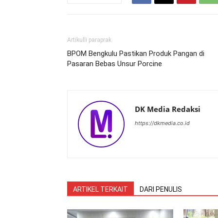
Artikulli paraprak
BPOM Bengkulu Pastikan Produk Pangan di
Pasaran Bebas Unsur Porcine
DK Media Redaksi
https://dkmedia.co.id
ARTIKEL TERKAIT
DARI PENULIS