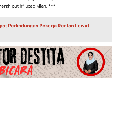
rah putih” ucap Mian. ***
at Perlindungan Pekerja Rentan Lewat