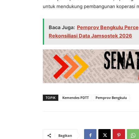
untuk mendukung pembangunan koperasi me
Baca Juga:
Pemprov Bengkulu Percep
Rekonsiliasi Data Jamsostek 2026
TOPIK
Kemendes PDTT
Pemprov Bengkulu
Bagikan