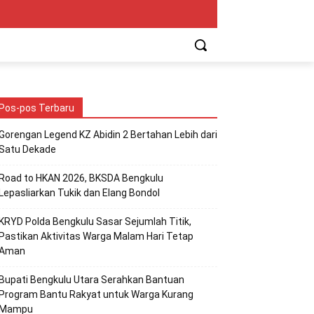
Pos-pos Terbaru
Gorengan Legend KZ Abidin 2 Bertahan Lebih dari
Satu Dekade
Road to HKAN 2026, BKSDA Bengkulu
Lepasliarkan Tukik dan Elang Bondol
KRYD Polda Bengkulu Sasar Sejumlah Titik,
Pastikan Aktivitas Warga Malam Hari Tetap
Aman
Bupati Bengkulu Utara Serahkan Bantuan
Program Bantu Rakyat untuk Warga Kurang
Mampu