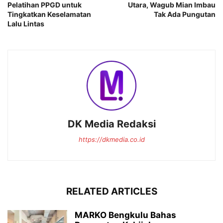
Pelatihan PPGD untuk
Utara, Wagub Mian Imbau
Tingkatkan Keselamatan
Tak Ada Pungutan
Lalu Lintas
DK Media Redaksi
https://dkmedia.co.id
RELATED ARTICLES
MARKO Bengkulu Bahas