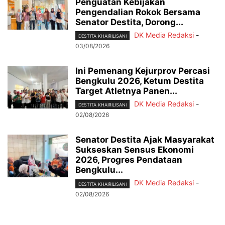
Penguatan Kebijakan
Pengendalian Rokok Bersama
Senator Destita, Dorong...
DK Media Redaksi
-
DESTITA KHAIRILISANI
03/08/2026
Ini Pemenang Kejurprov Percasi
Bengkulu 2026, Ketum Destita
Target Atletnya Panen...
DK Media Redaksi
-
DESTITA KHAIRILISANI
02/08/2026
Senator Destita Ajak Masyarakat
Sukseskan Sensus Ekonomi
2026, Progres Pendataan
Bengkulu...
DK Media Redaksi
-
DESTITA KHAIRILISANI
02/08/2026