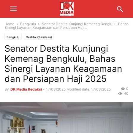
Home
Bengkulu
Senator Destita Kunjungi Kemenag Bengkulu, Bahas
Sinergi Layanan Keagamaan dan Persiapan Haji...
Bengkulu
Destita Khairilisani
Senator Destita Kunjungi
Kemenag Bengkulu, Bahas
Sinergi Layanan Keagamaan
dan Persiapan Haji 2025
0
By
DK Media Redaksi
-
17/03/2025
Modified date: 17/03/2025
40