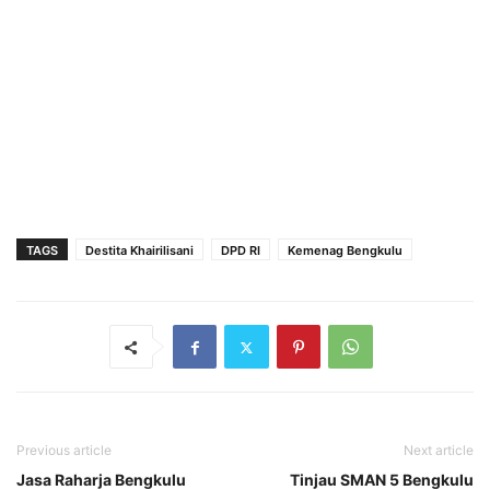
TAGS
Destita Khairilisani
DPD RI
Kemenag Bengkulu
Previous article
Next article
Jasa Raharja Bengkulu
Tinjau SMAN 5 Bengkulu