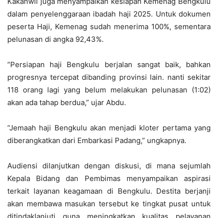
Kakanwil juga menyampaikan kesiapan Kemenag Bengkulu
dalam penyelenggaraan ibadah haji 2025. Untuk dokumen
peserta Haji, Kemenag sudah menerima 100%, sementara
pelunasan di angka 92,43%.
“Persiapan haji Bengkulu berjalan sangat baik, bahkan
progresnya tercepat dibanding provinsi lain. nanti sekitar
118 orang lagi yang belum melakukan pelunasan (1:02)
akan ada tahap berdua,” ujar Abdu.
“Jemaah haji Bengkulu akan menjadi kloter pertama yang
diberangkatkan dari Embarkasi Padang,” ungkapnya.
Audiensi dilanjutkan dengan diskusi, di mana sejumlah
Kepala Bidang dan Pembimas menyampaikan aspirasi
terkait layanan keagamaan di Bengkulu. Destita berjanji
akan membawa masukan tersebut ke tingkat pusat untuk
ditindaklanjuti guna meningkatkan kualitas pelayanan