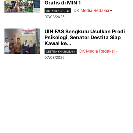
Gratis di MIN 1
DK Media Redaksi
-
KOTA BENGKULU
07/08/2026
UIN FAS Bengkulu Usulkan Prodi
Psikologi, Senator Destita Siap
Kawal ke...
DK Media Redaksi
-
DESTITA KHAIRILISANI
07/08/2026