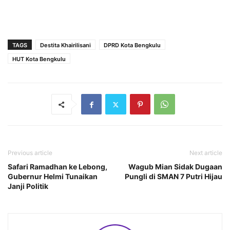
TAGS
Destita Khairilisani
DPRD Kota Bengkulu
HUT Kota Bengkulu
Previous article
Next article
Safari Ramadhan ke Lebong,
Wagub Mian Sidak Dugaan
Gubernur Helmi Tunaikan
Pungli di SMAN 7 Putri Hijau
Janji Politik