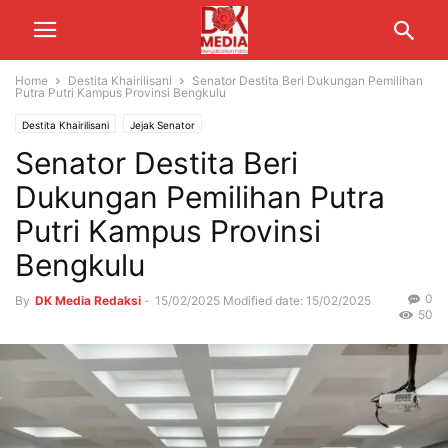
Home
Destita Khairilisani
Senator Destita Beri Dukungan Pemilihan
Putra Putri Kampus Provinsi Bengkulu
Destita Khairilisani
Jejak Senator
Senator Destita Beri
Dukungan Pemilihan Putra
Putri Kampus Provinsi
Bengkulu
0
By
DK Media Redaksi
-
15/02/2025
Modified date: 15/02/2025
50