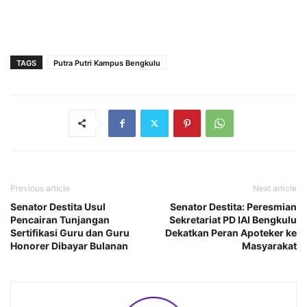
TAGS
Putra Putri Kampus Bengkulu
Previous article
Next article
Senator Destita Usul
Senator Destita: Peresmian
Pencairan Tunjangan
Sekretariat PD IAI Bengkulu
Sertifikasi Guru dan Guru
Dekatkan Peran Apoteker ke
Honorer Dibayar Bulanan
Masyarakat