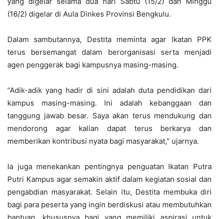
yang digelar selama dua hari Sabtu (15/2) dan Minggu
(16/2) digelar di Aula Dinkes Provinsi Bengkulu.
Dalam sambutannya, Destita meminta agar Ikatan PPK
terus bersemangat dalam berorganisasi serta menjadi
agen penggerak bagi kampusnya masing-masing.
“Adik-adik yang hadir di sini adalah duta pendidikan dari
kampus masing-masing. Ini adalah kebanggaan dan
tanggung jawab besar. Saya akan terus mendukung dan
mendorong agar kalian dapat terus berkarya dan
memberikan kontribusi nyata bagi masyarakat,” ujarnya.
Ia juga menekankan pentingnya penguatan Ikatan Putra
Putri Kampus agar semakin aktif dalam kegiatan sosial dan
pengabdian masyarakat. Selain itu, Destita membuka diri
bagi para peserta yang ingin berdiskusi atau membutuhkan
bantuan, khususnya bagi yang memiliki aspirasi untuk