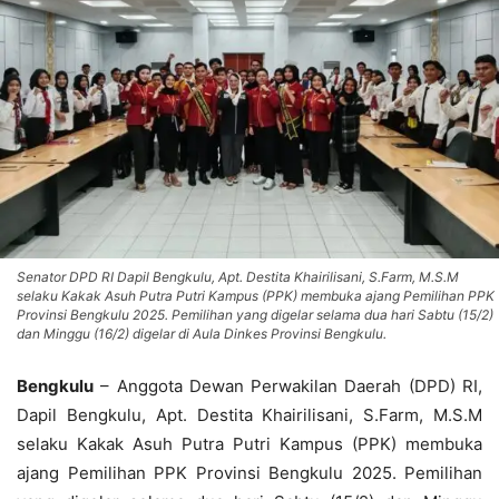
Senator DPD RI Dapil Bengkulu, Apt. Destita Khairilisani, S.Farm, M.S.M
selaku Kakak Asuh Putra Putri Kampus (PPK) membuka ajang Pemilihan PPK
Provinsi Bengkulu 2025. Pemilihan yang digelar selama dua hari Sabtu (15/2)
dan Minggu (16/2) digelar di Aula Dinkes Provinsi Bengkulu.
Bengkulu
– Anggota Dewan Perwakilan Daerah (DPD) RI,
Dapil Bengkulu, Apt. Destita Khairilisani, S.Farm, M.S.M
selaku Kakak Asuh Putra Putri Kampus (PPK) membuka
ajang Pemilihan PPK Provinsi Bengkulu 2025. Pemilihan