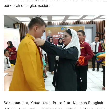
berkiprah di tingkat nasional.
Sementara itu, Ketua Ikatan Putra Putri Kampus Bengkulu,