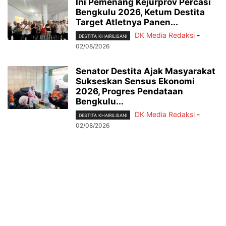
Ini Pemenang Kejurprov Percasi
Bengkulu 2026, Ketum Destita
Target Atletnya Panen...
DK Media Redaksi
-
DESTITA KHAIRILISANI
02/08/2026
Senator Destita Ajak Masyarakat
Sukseskan Sensus Ekonomi
2026, Progres Pendataan
Bengkulu...
DK Media Redaksi
-
DESTITA KHAIRILISANI
02/08/2026