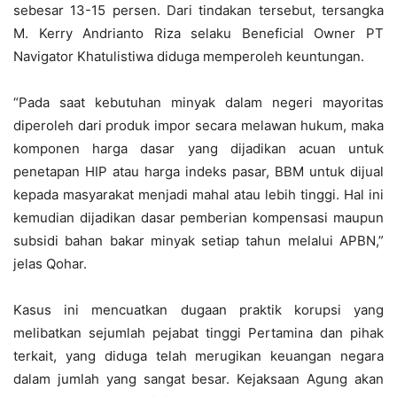
sebesar 13-15 persen. Dari tindakan tersebut, tersangka
M. Kerry Andrianto Riza selaku Beneficial Owner PT
Navigator Khatulistiwa diduga memperoleh keuntungan.
“Pada saat kebutuhan minyak dalam negeri mayoritas
diperoleh dari produk impor secara melawan hukum, maka
komponen harga dasar yang dijadikan acuan untuk
penetapan HIP atau harga indeks pasar, BBM untuk dijual
kepada masyarakat menjadi mahal atau lebih tinggi. Hal ini
kemudian dijadikan dasar pemberian kompensasi maupun
subsidi bahan bakar minyak setiap tahun melalui APBN,”
jelas Qohar.
Kasus ini mencuatkan dugaan praktik korupsi yang
melibatkan sejumlah pejabat tinggi Pertamina dan pihak
terkait, yang diduga telah merugikan keuangan negara
dalam jumlah yang sangat besar. Kejaksaan Agung akan