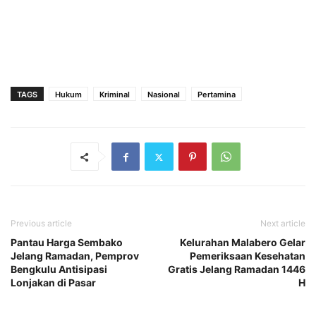
TAGS
Hukum
Kriminal
Nasional
Pertamina
Previous article
Next article
Pantau Harga Sembako
Kelurahan Malabero Gelar
Jelang Ramadan, Pemprov
Pemeriksaan Kesehatan
Bengkulu Antisipasi
Gratis Jelang Ramadan 1446
Lonjakan di Pasar
H