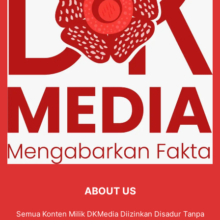
ABOUT US
Semua Konten Milik DKMedia Diizinkan Disadur Tanpa