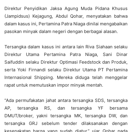
Direktur Penyidikan Jaksa Agung Muda Pidana Khusus
(Jampidsus) Kejagung, Abdul Qohar, menyatakan bahwa
dalam kasus ini, Pertamina Patra Niaga dinilai mengabaikan
pasokan minyak dalam negeri dengan berbagai alasan.
Tersangka dalam kasus ini antara lain Riva Siahaan selaku
Direktur Utama Pertamina Patra Niaga, Sani Dinar
Saifuddin selaku Direktur Optimasi Feedstock dan Produk,
serta Yoki Firnandi selaku Direktur Utama PT Pertamina
Internasional Shipping. Mereka diduga telah menggelar
rapat untuk memutuskan impor minyak mentah.
“Ada permufakatan jahat antara tersangka SDS, tersangka
AP, tersangka RS, dan tersangka YF bersama
DMUT/broker, yakni tersangka MK, tersangka DW, dan
tersangka GRJ sebelum tender dilaksanakan dengan
kesepakatan harga yang sudah diatur,” ujar Qohar pada