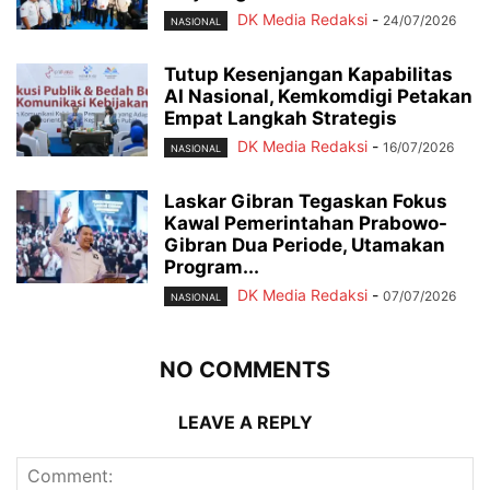
DK Media Redaksi
-
24/07/2026
NASIONAL
Tutup Kesenjangan Kapabilitas
AI Nasional, Kemkomdigi Petakan
Empat Langkah Strategis
DK Media Redaksi
-
16/07/2026
NASIONAL
Laskar Gibran Tegaskan Fokus
Kawal Pemerintahan Prabowo-
Gibran Dua Periode, Utamakan
Program...
DK Media Redaksi
-
07/07/2026
NASIONAL
NO COMMENTS
LEAVE A REPLY