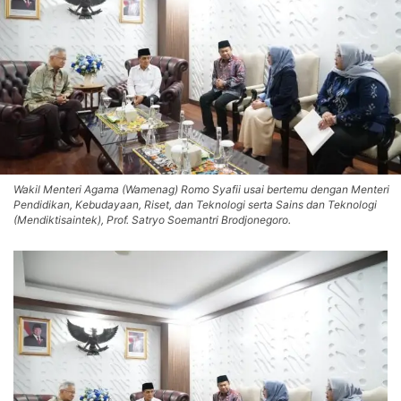
Wakil Menteri Agama (Wamenag) Romo Syafii usai bertemu dengan Menteri
Pendidikan, Kebudayaan, Riset, dan Teknologi serta Sains dan Teknologi
(Mendiktisaintek), Prof. Satryo Soemantri Brodjonegoro.