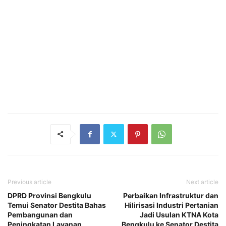
Previous article
Next article
DPRD Provinsi Bengkulu
Perbaikan Infrastruktur dan
Temui Senator Destita Bahas
Hilirisasi Industri Pertanian
Pembangunan dan
Jadi Usulan KTNA Kota
Peningkatan Layanan
Bengkulu ke Senator Destita