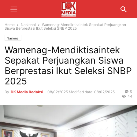
Home
Nasional
Wamenag-Mendiktisaintek Sepakat Perjuangkan
Siswa Berprestasi Ikut Seleksi SNBP 2025
Nasional
Wamenag-Mendiktisaintek
Sepakat Perjuangkan Siswa
Berprestasi Ikut Seleksi SNBP
2025
0
By
DK Media Redaksi
-
08/02/2025
Modified date: 08/02/2025
44