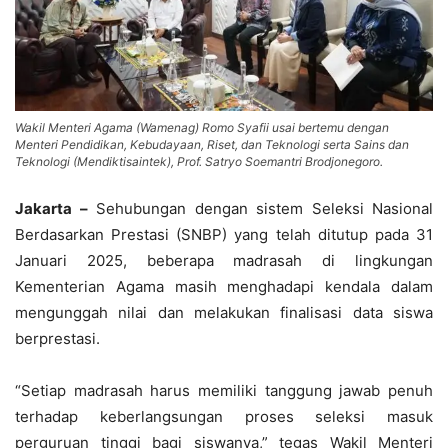
Wakil Menteri Agama (Wamenag) Romo Syafii usai bertemu dengan
Menteri Pendidikan, Kebudayaan, Riset, dan Teknologi serta Sains dan
Teknologi (Mendiktisaintek), Prof. Satryo Soemantri Brodjonegoro.
Jakarta –
Sehubungan dengan sistem Seleksi Nasional
Berdasarkan Prestasi (SNBP) yang telah ditutup pada 31
Januari 2025, beberapa madrasah di lingkungan
Kementerian Agama masih menghadapi kendala dalam
mengunggah nilai dan melakukan finalisasi data siswa
berprestasi.
“Setiap madrasah harus memiliki tanggung jawab penuh
terhadap keberlangsungan proses seleksi masuk
perguruan tinggi bagi siswanya,” tegas Wakil Menteri