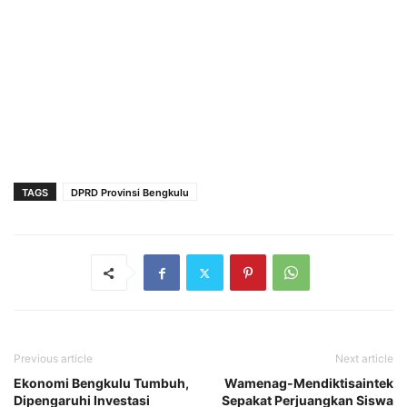
TAGS
DPRD Provinsi Bengkulu
Previous article
Next article
Ekonomi Bengkulu Tumbuh,
Wamenag-Mendiktisaintek
Dipengaruhi Investasi
Sepakat Perjuangkan Siswa