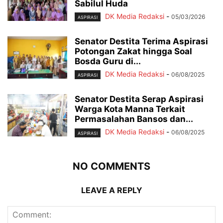
Sabilul Huda
DK Media Redaksi
-
05/03/2026
ASPIRASI
Senator Destita Terima Aspirasi
Potongan Zakat hingga Soal
Bosda Guru di...
DK Media Redaksi
-
06/08/2025
ASPIRASI
Senator Destita Serap Aspirasi
Warga Kota Manna Terkait
Permasalahan Bansos dan...
DK Media Redaksi
-
06/08/2025
ASPIRASI
NO COMMENTS
LEAVE A REPLY