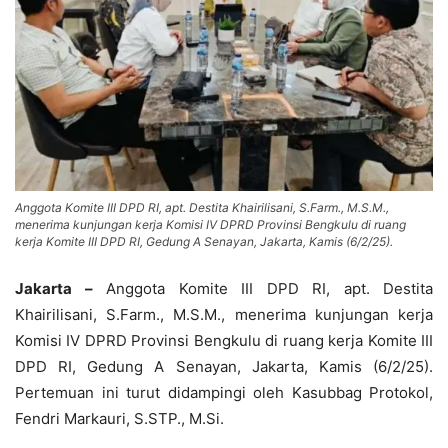
Anggota Komite III DPD RI, apt. Destita Khairilisani, S.Farm., M.S.M.,
menerima kunjungan kerja Komisi IV DPRD Provinsi Bengkulu di ruang
kerja Komite III DPD RI, Gedung A Senayan, Jakarta, Kamis (6/2/25).
Jakarta –
Anggota Komite III DPD RI, apt. Destita
Khairilisani, S.Farm., M.S.M., menerima kunjungan kerja
Komisi IV DPRD Provinsi Bengkulu di ruang kerja Komite III
DPD RI, Gedung A Senayan, Jakarta, Kamis (6/2/25).
Pertemuan ini turut didampingi oleh Kasubbag Protokol,
Fendri Markauri, S.STP., M.Si.