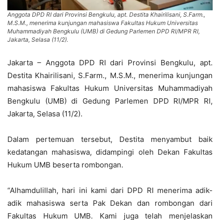
Anggota DPD RI dari Provinsi Bengkulu, apt. Destita Khairilisani, S.Farm.,
M.S.M., menerima kunjungan mahasiswa Fakultas Hukum Universitas
Muhammadiyah Bengkulu (UMB) di Gedung Parlemen DPD RI/MPR RI,
Jakarta, Selasa (11/2).
Jakarta – Anggota DPD RI dari Provinsi Bengkulu, apt.
Destita Khairilisani, S.Farm., M.S.M., menerima kunjungan
mahasiswa Fakultas Hukum Universitas Muhammadiyah
Bengkulu (UMB) di Gedung Parlemen DPD RI/MPR RI,
Jakarta, Selasa (11/2).
Dalam pertemuan tersebut, Destita menyambut baik
kedatangan mahasiswa, didampingi oleh Dekan Fakultas
Hukum UMB beserta rombongan.
“Alhamdulillah, hari ini kami dari DPD RI menerima adik-
adik mahasiswa serta Pak Dekan dan rombongan dari
Fakultas Hukum UMB. Kami juga telah menjelaskan