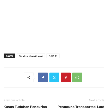
TAGS
Destita Khairilisani
DPD RI
Previous article
Next article
Kasus Tuduhan Pencurian
Pengguna Transportasi Laut