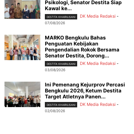
Psikologi, Senator Destita Siap
Kawal ke...
DK Media Redaksi
-
DESTITA KHAIRILISANI
07/08/2026
MARKO Bengkulu Bahas
Penguatan Kebijakan
Pengendalian Rokok Bersama
Senator Destita, Dorong...
DK Media Redaksi
-
DESTITA KHAIRILISANI
03/08/2026
Ini Pemenang Kejurprov Percasi
Bengkulu 2026, Ketum Destita
Target Atletnya Panen...
DK Media Redaksi
-
DESTITA KHAIRILISANI
02/08/2026