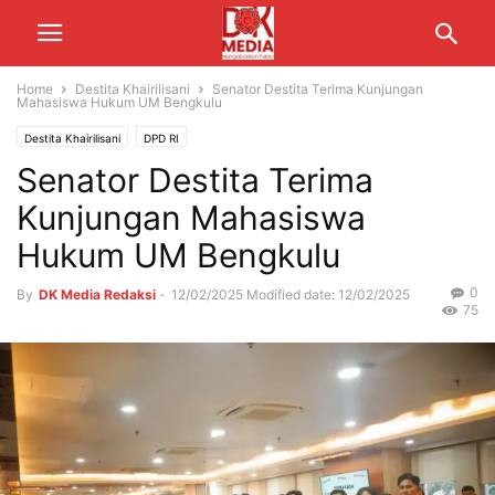
Home
Destita Khairilisani
Senator Destita Terima Kunjungan
Mahasiswa Hukum UM Bengkulu
Destita Khairilisani
DPD RI
Senator Destita Terima
Kunjungan Mahasiswa
Hukum UM Bengkulu
0
By
DK Media Redaksi
-
12/02/2025
Modified date: 12/02/2025
75