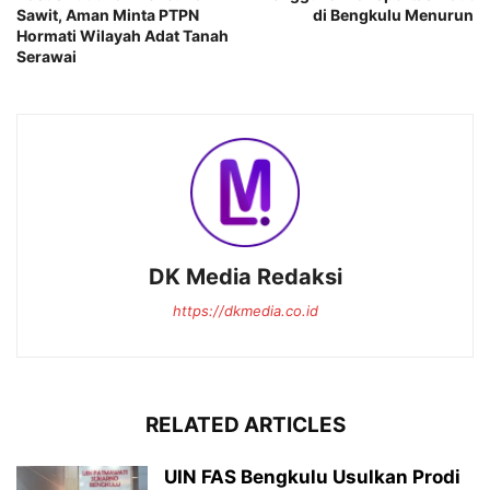
Sawit, Aman Minta PTPN
di Bengkulu Menurun
Hormati Wilayah Adat Tanah
Serawai
DK Media Redaksi
https://dkmedia.co.id
RELATED ARTICLES
UIN FAS Bengkulu Usulkan Prodi