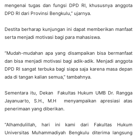
mengenai tugas dan fungsi DPD RI, khususnya anggota
DPD RI dari Provinsi Bengkulu,” ujarnya.
Destita berharap kunjungan ini dapat memberikan manfaat
serta menjadi motivasi bagi para mahasiswa.
“Mudah-mudahan apa yang disampaikan bisa bermanfaat
dan bisa menjadi motivasi bagi adik-adik. Menjadi anggota
DPD RI sangat terbuka bagi siapa saja karena masa depan
ada di tangan kalian semua,” tambahnya.
Sementara itu, Dekan Fakultas Hukum UMB Dr. Rangga
Jayanuarto, S.H., M.H menyampaikan apresiasi atas
penerimaan yang diberikan.
“Alhamdulillah, hari ini kami dari Fakultas Hukum
Universitas Muhammadiyah Bengkulu diterima langsung