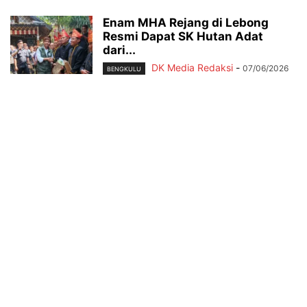
Enam MHA Rejang di Lebong
Resmi Dapat SK Hutan Adat
dari...
DK Media Redaksi
-
07/06/2026
BENGKULU