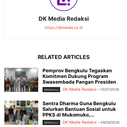
DK Media Redaksi
https://dkmedia.co.id
RELATED ARTICLES
Pemprov Bengkulu Tegaskan
Komitmen Dukung Program
Swasembada Pangan Presiden
DK Media Redaksi
-
10/07/2026
BENGKULU
Sentra Dharma Guna Bengkulu
Salurkan Bantuan Sosial untuk
PPKS di Mukomuko,...
DK Media Redaksi
-
09/06/2026
BENGKULU