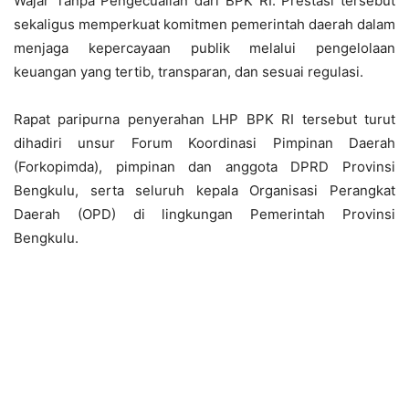
Wajar Tanpa Pengecualian dari BPK RI. Prestasi tersebut
sekaligus memperkuat komitmen pemerintah daerah dalam
menjaga kepercayaan publik melalui pengelolaan
keuangan yang tertib, transparan, dan sesuai regulasi.
Rapat paripurna penyerahan LHP BPK RI tersebut turut
dihadiri unsur Forum Koordinasi Pimpinan Daerah
(Forkopimda), pimpinan dan anggota DPRD Provinsi
Bengkulu, serta seluruh kepala Organisasi Perangkat
Daerah (OPD) di lingkungan Pemerintah Provinsi
Bengkulu.