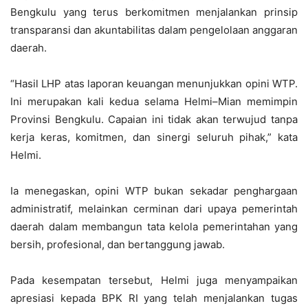
Bengkulu yang terus berkomitmen menjalankan prinsip
transparansi dan akuntabilitas dalam pengelolaan anggaran
daerah.
“Hasil LHP atas laporan keuangan menunjukkan opini WTP.
Ini merupakan kali kedua selama Helmi–Mian memimpin
Provinsi Bengkulu. Capaian ini tidak akan terwujud tanpa
kerja keras, komitmen, dan sinergi seluruh pihak,” kata
Helmi.
Ia menegaskan, opini WTP bukan sekadar penghargaan
administratif, melainkan cerminan dari upaya pemerintah
daerah dalam membangun tata kelola pemerintahan yang
bersih, profesional, dan bertanggung jawab.
Pada kesempatan tersebut, Helmi juga menyampaikan
apresiasi kepada BPK RI yang telah menjalankan tugas