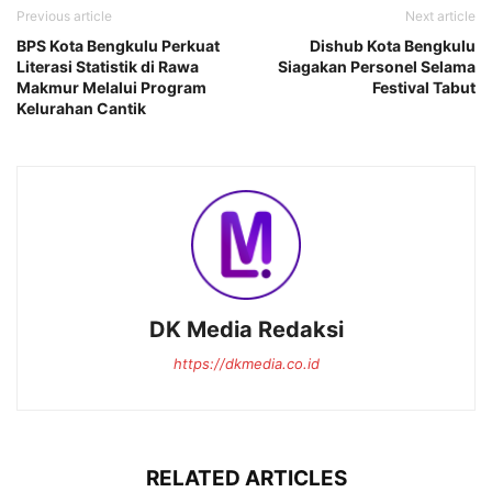
Previous article
Next article
BPS Kota Bengkulu Perkuat
Dishub Kota Bengkulu
Literasi Statistik di Rawa
Siagakan Personel Selama
Makmur Melalui Program
Festival Tabut
Kelurahan Cantik
DK Media Redaksi
https://dkmedia.co.id
RELATED ARTICLES