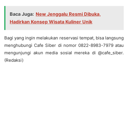
Baca Juga:
New Jenggalu Resmi Dibuka,
Hadirkan Konsep Wisata Kuliner Unik
Bagi yang ingin melakukan reservasi tempat, bisa langsung
menghubungi Cafe Siber di nomor 0822-8983-7979 atau
mengunjungi akun media sosial mereka di @cafe_siber.
(Redaksi)