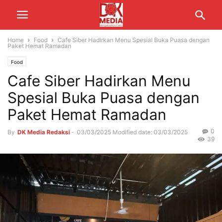
Home
Food
Cafe Siber Hadirkan Menu Spesial Buka Puasa dengan
Paket Hemat Ramadan
Food
Cafe Siber Hadirkan Menu
Spesial Buka Puasa dengan
Paket Hemat Ramadan
0
By
DK Media Redaksi
-
03/03/2025
Modified date: 03/03/2025
39