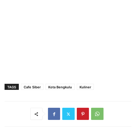
TAGS
Cafe Siber
Kota Bengkulu
Kuliner