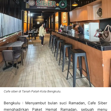
Cafe siber di Tanah Patah Kota Bengkulu.
Bengkulu : Menyambut bulan suci Ramadan, Cafe Siber
menghadirkan Paket Hemat Ramadan, sebuah menu