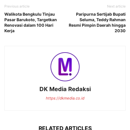
Previous article
Next article
Walikota Bengkulu Tinjau
Paripurna Sertijab Bupati
Pasar Barukoto, Targetkan
Seluma, Teddy Rahman
Renovasi dalam 100 Hari
Resmi Pimpin Daerah hingga
Kerja
2030
DK Media Redaksi
https://dkmedia.co.id
RELATED ARTICLES