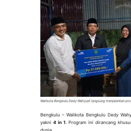
Walikota Bengkulu Dedy Wahyudi langsung menjalankan prog
Bengkulu – Walikota Bengkulu Dedy Wahy
yakni
4 in 1
. Program ini dirancang khusu
dunia.