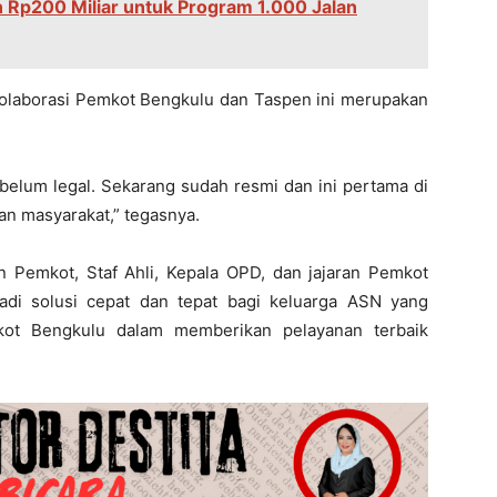
 Rp200 Miliar untuk Program 1.000 Jalan
olaborasi Pemkot Bengkulu dan Taspen ini merupakan
belum legal. Sekarang sudah resmi dan ini pertama di
n masyarakat,” tegasnya.
ten Pemkot, Staf Ahli, Kepala OPD, dan jajaran Pemkot
adi solusi cepat dan tepat bagi keluarga ASN yang
kot Bengkulu dalam memberikan pelayanan terbaik