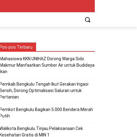
Pos-pos Terbaru
Mahasiswa KKN UNIHAZ Dorong Warga Sido
Makmur Manfaatkan Sumber Air untuk Budidaya
Ikan
Pemkab Bengkulu Tengah Ikut Gerakan Irigasi
Bersih, Dorong Optimalisasi Saluran untuk
Pertanian
Pemkot Bengkulu Bagikan 5.000 Bendera Merah
Putih
Walikota Bengkulu Tinjau Pelaksanaan Cek
Kesehatan Gratis di MIN 1