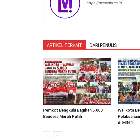
https://dkmedia.co.id
ARTIKEL TERKAIT
DARI PENULIS
Pemkot Bengkulu Bagikan 5.000
Walikota Be
Bendera Merah Putih
Pelaksanaa
di MIN 1