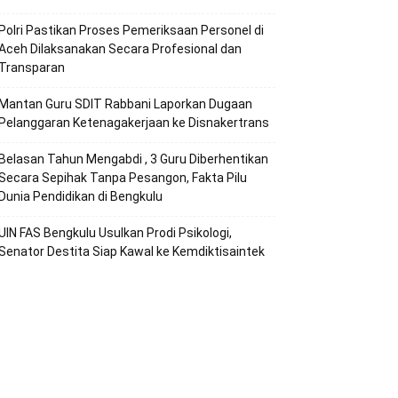
Polri Pastikan Proses Pemeriksaan Personel di
Aceh Dilaksanakan Secara Profesional dan
Transparan
Mantan Guru SDIT Rabbani Laporkan Dugaan
Pelanggaran Ketenagakerjaan ke Disnakertrans
Belasan Tahun Mengabdi , 3 Guru Diberhentikan
Secara Sepihak Tanpa Pesangon, Fakta Pilu
Dunia Pendidikan di Bengkulu
UIN FAS Bengkulu Usulkan Prodi Psikologi,
Senator Destita Siap Kawal ke Kemdiktisaintek