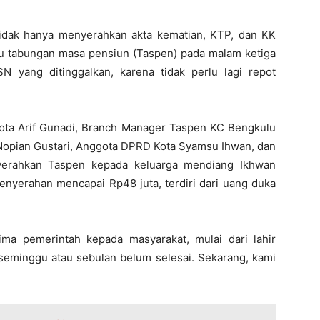
idak hanya menyerahkan akta kematian, KTP, dan KK
ku tabungan masa pensiun (Taspen) pada malam ketiga
N yang ditinggalkan, karena tidak perlu lagi repot
ota Arif Gunadi, Branch Manager Taspen KC Bengkulu
opian Gustari, Anggota DPRD Kota Syamsu Ihwan, dan
rahkan Taspen kepada keluarga mendiang Ikhwan
enyerahan mencapai Rp48 juta, terdiri dari uang duka
ima pemerintah kepada masyarakat, mulai dari lahir
 seminggu atau sebulan belum selesai. Sekarang, kami