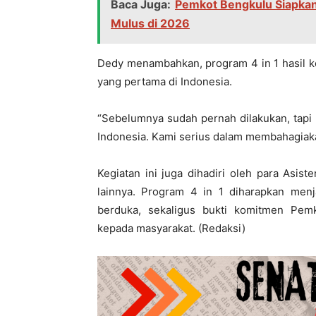
Baca Juga:
Pemkot Bengkulu Siapkan
Mulus di 2026
Dedy menambahkan, program 4 in 1 hasil k
yang pertama di Indonesia.
“Sebelumnya sudah pernah dilakukan, tapi 
Indonesia. Kami serius dalam membahagiaka
Kegiatan ini juga dihadiri oleh para Asis
lainnya. Program 4 in 1 diharapkan menj
berduka, sekaligus bukti komitmen Pem
kepada masyarakat. (Redaksi)