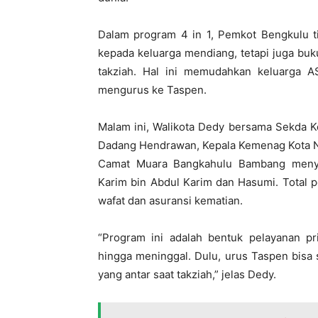
Dalam program 4 in 1, Pemkot Bengkulu t
kepada keluarga mendiang, tetapi juga bu
takziah. Hal ini memudahkan keluarga AS
mengurus ke Taspen.
Malam ini, Walikota Dedy bersama Sekda K
Dadang Hendrawan, Kepala Kemenag Kota N
Camat Muara Bangkahulu Bambang menye
Karim bin Abdul Karim dan Hasumi. Total p
wafat dan asuransi kematian.
“Program ini adalah bentuk pelayanan pr
hingga meninggal. Dulu, urus Taspen bisa
yang antar saat takziah,” jelas Dedy.