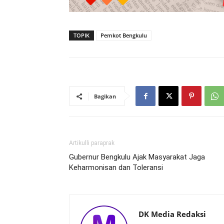
TOPIK
Pemkot Bengkulu
Bagikan
Artikulli paraprak
Gubernur Bengkulu Ajak Masyarakat Jaga
Keharmonisan dan Toleransi
DK Media Redaksi