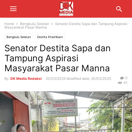
Home
Bengkulu Selatan
Senator Destita Sapa dan Tampung Aspirasi
Masyarakat Pasar Manna
Bengkulu Selatan
Destita Khairilisani
Senator Destita Sapa dan
Tampung Aspirasi
Masyarakat Pasar Manna
0
By
DK Media Redaksi
-
20/03/2025
Modified date: 20/03/2025
41