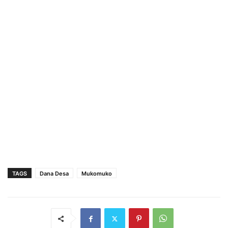
TAGS
Dana Desa
Mukomuko