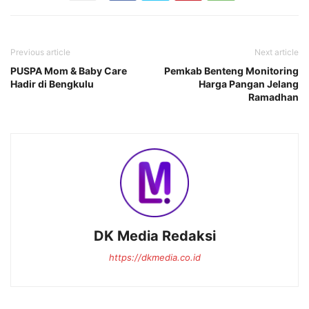
Previous article
Next article
PUSPA Mom & Baby Care
Pemkab Benteng Monitoring
Hadir di Bengkulu
Harga Pangan Jelang
Ramadhan
DK Media Redaksi
https://dkmedia.co.id