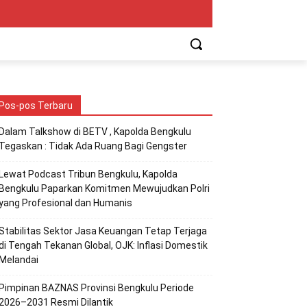
Pos-pos Terbaru
Dalam Talkshow di BETV , Kapolda Bengkulu
Tegaskan : Tidak Ada Ruang Bagi Gengster
Lewat Podcast Tribun Bengkulu, Kapolda
Bengkulu Paparkan Komitmen Mewujudkan Polri
yang Profesional dan Humanis
Stabilitas Sektor Jasa Keuangan Tetap Terjaga
di Tengah Tekanan Global, OJK: Inflasi Domestik
Melandai
Pimpinan BAZNAS Provinsi Bengkulu Periode
2026–2031 Resmi Dilantik