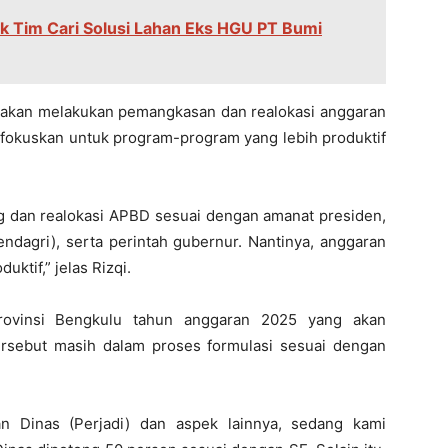
 Tim Cari Solusi Lahan Eks HGU PT Bumi
akan melakukan pemangkasan dan realokasi anggaran
ifokuskan untuk program-program yang lebih produktif
ng dan realokasi APBD sesuai dengan amanat presiden,
ndagri), serta perintah gubernur. Nantinya, anggaran
uktif,” jelas Rizqi.
Provinsi Bengkulu tahun anggaran 2025 yang akan
ersebut masih dalam proses formulasi sesuai dengan
nan Dinas (Perjadi) dan aspek lainnya, sedang kami