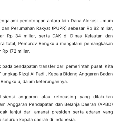
engalami pemotongan antara lain Dana Alokasi Umum
dan Perumahan Rakyat (PUPR) sebesar Rp 82 miliar,
r Rp 34 miliar, serta DAK di Dinas Kelautan dan
cara total, Pemprov Bengkulu mengalami pemangkasan
 Rp 172 miliar.
k pada pendapatan transfer dari pemerintah pusat. Kita
” ungkap Rizqi Al Fadli, Kepala Bidang Anggaran Badan
 Bengkulu, dalam keterangannya.
isiensi anggaran atau refocusing yang dilakukan
alam Anggaran Pendapatan dan Belanja Daerah (APBD)
ndak lanjut dari amanat presiden serta edaran yang
 seluruh kepala daerah di Indonesia.