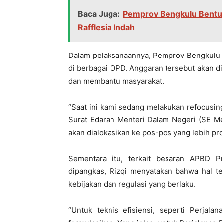
Baca Juga:
Pemprov Bengkulu Bentuk
Rafflesia Indah
Dalam pelaksanaannya, Pemprov Bengkulu 
di berbagai OPD. Anggaran tersebut akan d
dan membantu masyarakat.
“Saat ini kami sedang melakukan refocusi
Surat Edaran Menteri Dalam Negeri (SE Me
akan dialokasikan ke pos-pos yang lebih prod
Sementara itu, terkait besaran APBD 
dipangkas, Rizqi menyatakan bahwa hal t
kebijakan dan regulasi yang berlaku.
“Untuk teknis efisiensi, seperti Perjala