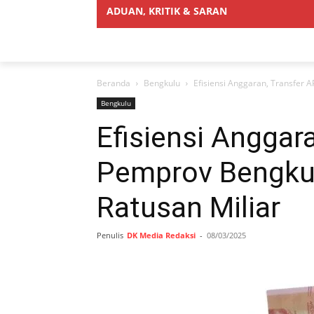
ADUAN, KRITIK & SARAN
Beranda
Bengkulu
Efisiensi Anggaran, Transfer 
Bengkulu
Efisiensi Anggar
Pemprov Bengku
Ratusan Miliar
Penulis
DK Media Redaksi
-
08/03/2025