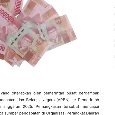
n yang diterapkan oleh pemerintah pusat berdampak
endapatan dan Belanja Negara (APBN) ke Pemerintah
un anggaran 2025. Pemangkasan tersebut mencapai
apa sumber pendapatan di Organisasi Perangkat Daerah