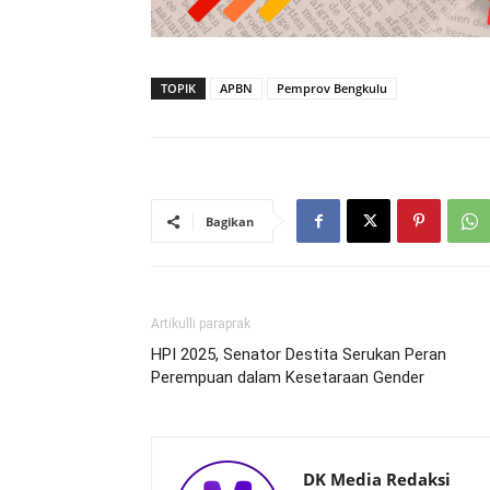
TOPIK
APBN
Pemprov Bengkulu
Bagikan
Artikulli paraprak
HPI 2025, Senator Destita Serukan Peran
Perempuan dalam Kesetaraan Gender
DK Media Redaksi