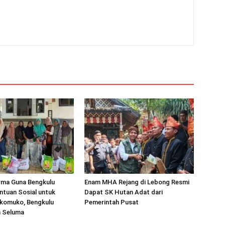
rma Guna Bengkulu
Enam MHA Rejang di Lebong Resmi
ntuan Sosial untuk
Dapat SK Hutan Adat dari
komuko, Bengkulu
Pemerintah Pusat
n Seluma