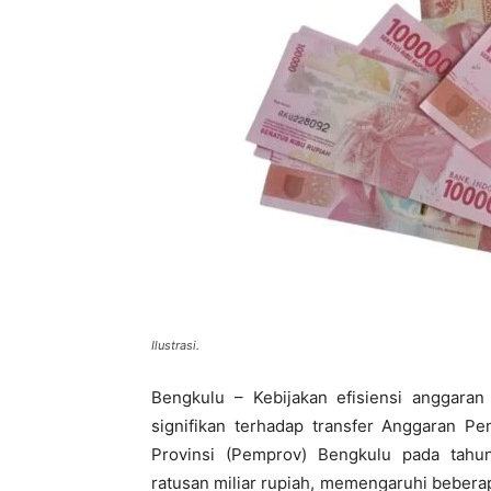
Ilustrasi.
Bengkulu – Kebijakan efisiensi anggara
signifikan terhadap transfer Anggaran P
Provinsi (Pemprov) Bengkulu pada tah
ratusan miliar rupiah, memengaruhi beber