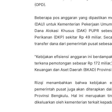
(OPD).
Beberapa pos anggaran yang dipastikan m
(DAU) untuk Kementerian Pekerjaan Umum 
Dana Alokasi Khusus (DAK) PUPR sebesa
Perikanan (DKP) sekitar Rp 49 miliar. Se
transfer dana dari pemerintah pusat sebesar
“Kebijakan efisiensi anggaran ini berdampa
terkena pemotongan sebesar Rp 172 miliar,
Keuangan dan Aset Daerah (BKAD) Provinsi
Rizqi menambahkan bahwa kebijakan ef
pemerintah pusat juga akan diterapkan d
Provinsi Bengkulu. Hal ini merupakan ti
dikeluarkan oleh kementerian terkait kepada