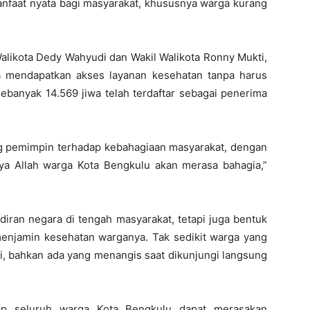
nfaat nyata bagi masyarakat, khususnya warga kurang
alikota Dedy Wahyudi dan Wakil Walikota Ronny Mukti,
a mendapatkan akses layanan kesehatan tanpa harus
 sebanyak 14.569 jiwa telah terdaftar sebagai penerima
ang pemimpin terhadap kebahagiaan masyarakat, dengan
ya Allah warga Kota Bengkulu akan merasa bahagia,”
diran negara di tengah masyarakat, tetapi juga bentuk
njamin kesehatan warganya. Tak sedikit warga yang
i, bahkan ada yang menangis saat dikunjungi langsung
rap seluruh warga Kota Bengkulu dapat merasakan