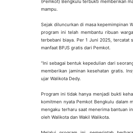
(Pemkot) Bengkulu terbukti memberikan ma
mampu.
Sejak diluncurkan di masa kepemimpinan W
program ini telah membantu ribuan warg
terbebani biaya. Per 1 Juni 2025, tercatat
manfaat BPJS gratis dari Pemkot.
“Ini sebagai bentuk kepedulian dari seor
memberikan jaminan kesehatan gratis. Ins
ujar Walikota Dedy.
Program ini tidak hanya menjadi bukti keha
komitmen nyata Pemkot Bengkulu dalam me
mengaku terharu saat menerima bantuan in
oleh Walikota dan Wakil Walikota.
Melalui program ini, pemerintah berha