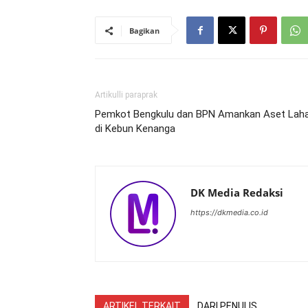
Bagikan
Artikulli paraprak
Pemkot Bengkulu dan BPN Amankan Aset Lah
di Kebun Kenanga
DK Media Redaksi
https://dkmedia.co.id
ARTIKEL TERKAIT
DARI PENULIS