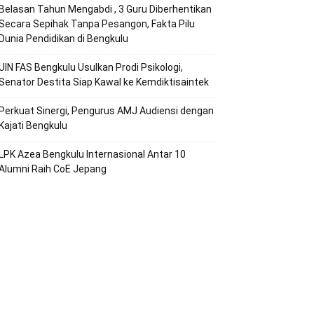
Belasan Tahun Mengabdi , 3 Guru Diberhentikan
Secara Sepihak Tanpa Pesangon, Fakta Pilu
Dunia Pendidikan di Bengkulu
UIN FAS Bengkulu Usulkan Prodi Psikologi,
Senator Destita Siap Kawal ke Kemdiktisaintek
Perkuat Sinergi, Pengurus AMJ Audiensi dengan
Kajati Bengkulu
LPK Azea Bengkulu Internasional Antar 10
Alumni Raih CoE Jepang