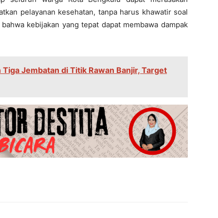
an pelayanan kesehatan, tanpa harus khawatir soal
ti bahwa kebijakan yang tepat dapat membawa dampak
iga Jembatan di Titik Rawan Banjir, Target