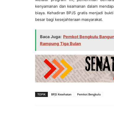
kenyamanan dan keamanan dalam mendapatk
biaya. Kehadiran BPJS gratis menjadi buk
besar bagi kesejahteraan masyarakat.
Baca Juga:
Pemkot Bengkulu Bangun T
Rampung Tiga Bulan
TOPIK
BPJS Kesehatan
Pemkot Bengkulu