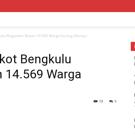
kulu Ringankan Beban 14.569 Warga Kurang Mampu
kot Bengkulu
n 14.569 Warga
13
0