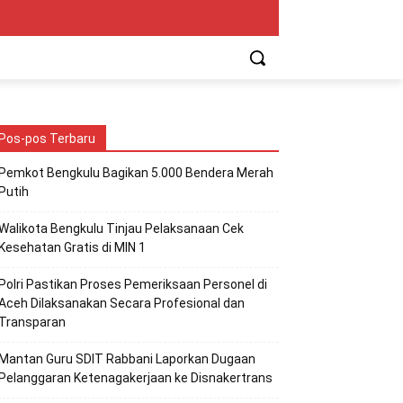
Pos-pos Terbaru
Pemkot Bengkulu Bagikan 5.000 Bendera Merah
Putih
Walikota Bengkulu Tinjau Pelaksanaan Cek
Kesehatan Gratis di MIN 1
Polri Pastikan Proses Pemeriksaan Personel di
Aceh Dilaksanakan Secara Profesional dan
Transparan
Mantan Guru SDIT Rabbani Laporkan Dugaan
Pelanggaran Ketenagakerjaan ke Disnakertrans