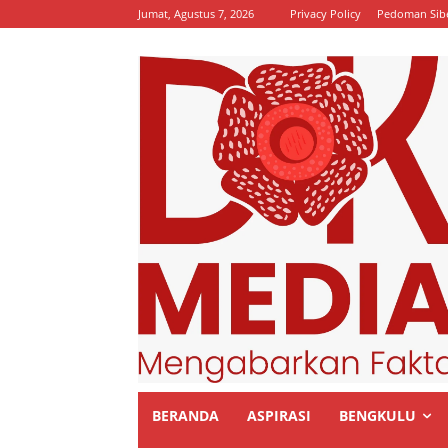
Jumat, Agustus 7, 2026
Privacy Policy
Pedoman Sib
BERANDA
ASPIRASI
BENGKULU