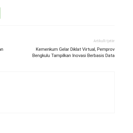
Artikulli tjetër
an
Kemenkum Gelar Diklat Virtual, Pemprov
Bengkulu Tampilkan Inovasi Berbasis Data