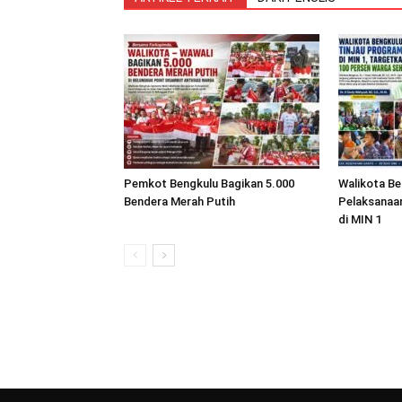
Pemkot Bengkulu Bagikan 5.000
Walikota Be
Bendera Merah Putih
Pelaksanaa
di MIN 1