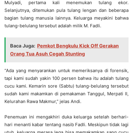
Mulyadi, pertama kali menemukan tulang ekor.
Selanjutnya, ditemukan pula tulang lengan dan beberapa
bagian tulang manusia lainnya. Keluarga meyakini bahwa
tulang-belulang tersebut adalah milik M. Fadli.
Baca Juga:
Pemkot Bengkulu Kick Off Gerakan
Orang Tua Asuh Cegah Stunting
“Ada yang menyarankan untuk memeriksanya di forensik,
tapi kami sudah yakin 100 persen bahwa itu adalah tulang
cucu kami. Kemarin sore (Sabtu) tulang-belulang tersebut
sudah kami makamkan di pemakaman Tanggul, Merpati II,
Kelurahan Rawa Makmur,” jelas Andi.
Penemuan ini mengakhiri duka keluarga setelah berhari-
hari menanti kabar tentang nasib Fadli. Meskipun tidak lagi
utuh, keluarga merasa lega bisa memakamkan sang cucu