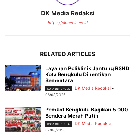
DK Media Redaksi
https://dkmedia.co.id
RELATED ARTICLES
Layanan Poliklinik Jantung RSHD
Kota Bengkulu Dihentikan
Sementara
DK Media Redaksi
-
KOTA BENGKULU
08/08/2026
Pemkot Bengkulu Bagikan 5.000
Bendera Merah Putih
DK Media Redaksi
-
KOTA BENGKULU
07/08/2026