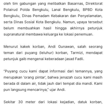
oleh tim gabungan yang melibatkan Basarnas, Direktorat
Polairud Polda Bengkulu, Lanal Bengkulu, BPBD Kota
Bengkulu, Dinas Pemadam Kebakaran dan Penyelamatan,
serta Dinas Sosial Kota Bengkulu. Namun, upaya tersebut
belum membuahkan hasil hingga akhirnya petunjuk
supranatural membawa keluarga ke lokasi penemuan.
Menurut kakek korban, Andi Gunawan, salah seorang
teman dari puyang (leluhur) korban, Tarmizi, mendapat
petunjuk gaib mengenai keberadaan jasad Fadli.
“Puyang cucu kami dapat informasi dari temannya, yang
merupakan ‘orang pintar’, bahwa jenazah cucu kami masih
berada di dalam air, tidak jauh dari tempat dia mandi. Kami
pun langsung mencarinya,” ujar Andi.
Sekitar 30 meter dari lokasi kejadian, datuk korban,