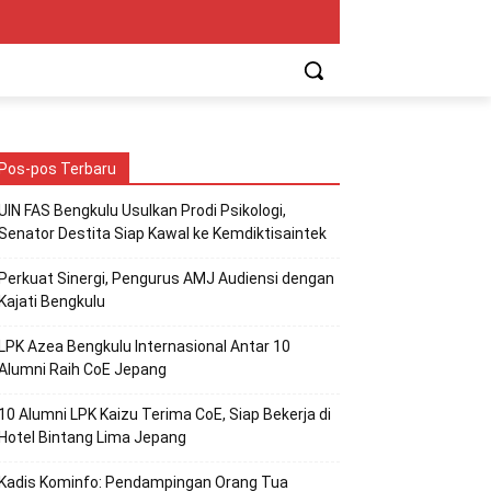
Pos-pos Terbaru
UIN FAS Bengkulu Usulkan Prodi Psikologi,
Senator Destita Siap Kawal ke Kemdiktisaintek
Perkuat Sinergi, Pengurus AMJ Audiensi dengan
Kajati Bengkulu
LPK Azea Bengkulu Internasional Antar 10
Alumni Raih CoE Jepang
10 Alumni LPK Kaizu Terima CoE, Siap Bekerja di
Hotel Bintang Lima Jepang
Kadis Kominfo: Pendampingan Orang Tua