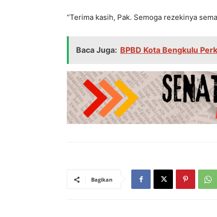
“Terima kasih, Pak. Semoga rezekinya semak
Baca Juga:
BPBD Kota Bengkulu Perk
Bagikan