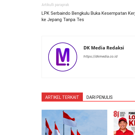
Artikulli paraprak
LPK Serbaindo Bengkulu Buka Kesempatan Ker
ke Jepang Tanpa Tes
DK Media Redaksi
https://dkmedia.co.id
ARTIKEL TERKAIT
DARI PENULIS