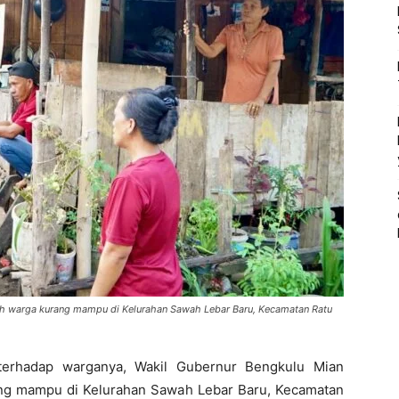
ah warga kurang mampu di Kelurahan Sawah Lebar Baru, Kecamatan Ratu
terhadap warganya, Wakil Gubernur Bengkulu Mian
ng mampu di Kelurahan Sawah Lebar Baru, Kecamatan