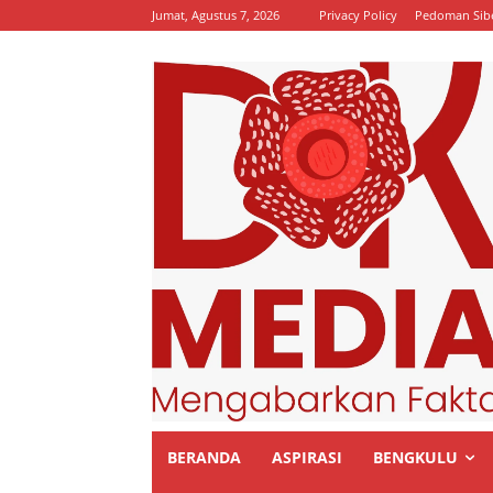
Jumat, Agustus 7, 2026
Privacy Policy
Pedoman Sib
BERANDA
ASPIRASI
BENGKULU