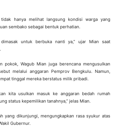
tidak hanya melihat langsung kondisi warga yang
uan sembako sebagai bentuk perhatian.
 dimasak untuk berbuka nanti ya,” ujar Mian saat
.
an pokok, Wagub Mian juga berencana mengusulkan
sebut melalui anggaran Pemprov Bengkulu. Namun,
empat tinggal mereka berstatus milik pribadi.
 akan kita usulkan masuk ke anggaran bedah rumah
ng status kepemilikan tanahnya,” jelas Mian.
mah yang dikunjungi, mengungkapkan rasa syukur atas
Wakil Gubernur.