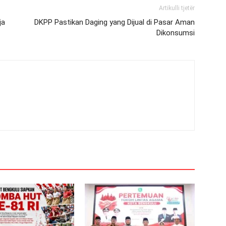
Artikulli tjetër
ja
DKPP Pastikan Daging yang Dijual di Pasar Aman
Dikonsumsi