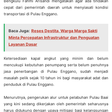
Bengkulu Fahmi Arisandi mengatakan agar ada tindakan
cepat dari pemerintah daerah untuk menyiasati kondisi
transportasi di Pulau Enggano.
Baca Juga:
Reses Destita, Warga Marga Sakti
Minta Percepatan Infrastruktur dan Penguatan
Layanan Dasar
Ketersediaan kapal angkut yang minim dan belum
mencukupi kebutuhan penumpang serta belum penuhnya
jasa penerbangan di Pulau Enggano, sudah menjadi
masalah pelik sejak 10 tahun ini bagi masyarakat adat dan
penduduk di Pulau Enggano.
Menurutnya, pengerukan alur untuk pelabuhan Pulau Baai
yang kini sedang dikerjakan oleh pemerintah seharusnya
harus didukung dengan upaya mitigasi bagi kelangsungan