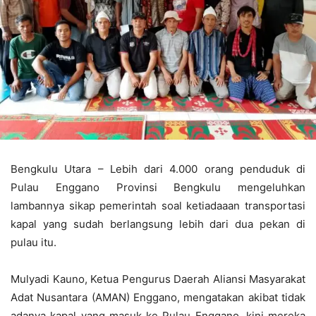
Bengkulu Utara – Lebih dari 4.000 orang penduduk di
Pulau Enggano Provinsi Bengkulu mengeluhkan
lambannya sikap pemerintah soal ketiadaaan transportasi
kapal yang sudah berlangsung lebih dari dua pekan di
pulau itu.
Mulyadi Kauno, Ketua Pengurus Daerah Aliansi Masyarakat
Adat Nusantara (AMAN) Enggano, mengatakan akibat tidak
adanya kapal yang masuk ke Pulau Enggano, kini mereka