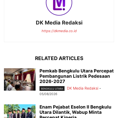
DK Media Redaksi
https://dkmedia.co.id
RELATED ARTICLES
Pemkab Bengkulu Utara Percepat
Pembangunan Listrik Pedesaan
2026-2027
DK Media Redaksi
-
BENGKULU UTARA
05/08/2026
Enam Pejabat Eselon II Bengkulu
Utara Dilantik, Wabup Minta
Percepat Kinerja...