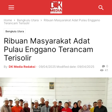
Home
Bengkulu Utara
Ribuan Masyarakat Adat Pulau Enggano
Terancam Terisolir
Bengkulu Utara
Ribuan Masyarakat Adat
Pulau Enggano Terancam
Terisolir
0
By
DK Media Redaksi
-
09/04/2025
Modified date: 09/04/2025
41