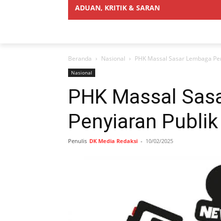
ADUAN, KRITIK & SARAN
Beranda
Nasional
PHK Massal Sasar Lembaga Pen
Nasional
PHK Massal Sas
Penyiaran Publik
Penulis
DK Media Redaksi
-
10/02/2025