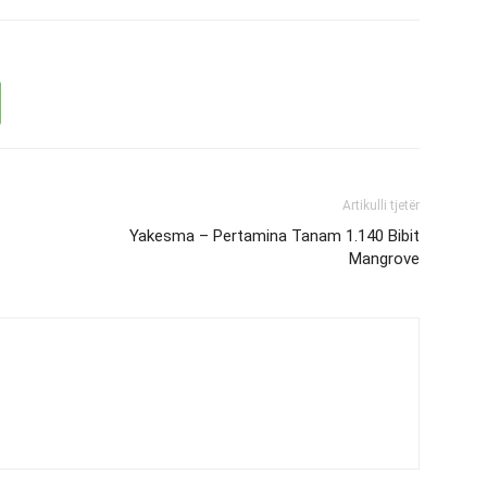
Artikulli tjetër
Yakesma – Pertamina Tanam 1.140 Bibit
Mangrove