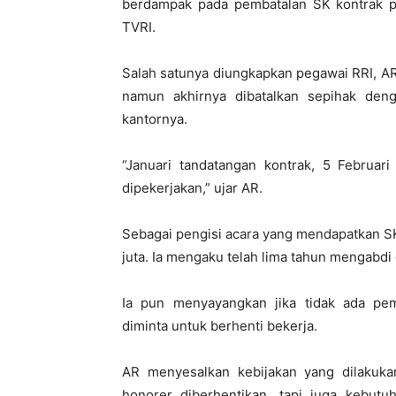
berdampak pada pembatalan SK kontrak pe
TVRI.
Salah satunya diungkapkan pegawai RRI, A
namun akhirnya dibatalkan sepihak deng
kantornya.
“Januari tandatangan kontrak, 5 Februari
dipekerjakan,” ujar AR.
Sebagai pengisi acara yang mendapatkan SK 
juta. Ia mengaku telah lima tahun mengabdi 
Ia pun menyayangkan jika tidak ada pe
diminta untuk berhenti bekerja.
AR menyesalkan kebijakan yang dilakuk
honorer diberhentikan, tapi juga kebut