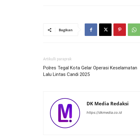
Bagikan
Artikulli paraprak
Polres Tegal Kota Gelar Operasi Keselamatan
Lalu Lintas Candi 2025
DK Media Redaksi
https://dkmedia.co.id