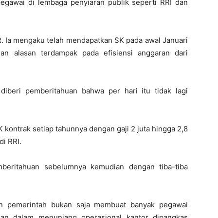
gawai di lembaga penyiaran publik seperti RRI dan
R. Ia mengaku telah mendapatkan SK pada awal Januari
an alasan terdampak pada efisiensi anggaran dari
 diberi pemberitahuan bahwa per hari itu tidak lagi
kontrak setiap tahunnya dengan gaji 2 juta hingga 2,8
di RRI.
mberitahuan sebelumnya kemudian dengan tiba-tiba
an pemerintah bukan saja membuat banyak pegawai
uhan dalam menunjang operasional kantor dipangkas