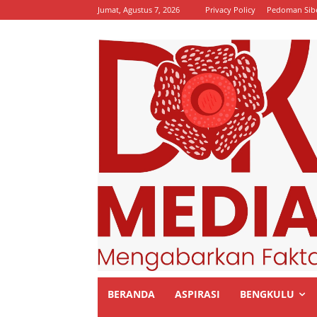
Jumat, Agustus 7, 2026
Privacy Policy
Pedoman Sib
BERANDA
ASPIRASI
BENGKULU