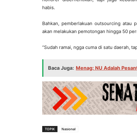
habis.
Bahkan, pemberlakuan outsourcing atau pe
akan melakukan pemotongan hingga 50 per
“Sudah ramai, ngga cuma di satu daerah, tap
Baca Juga:
Menag: NU Adalah Pesant
TOPIK
Nasional