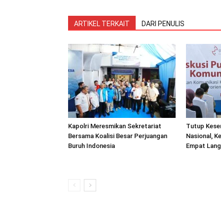
ARTIKEL TERKAIT
DARI PENULIS
Kapolri Meresmikan Sekretariat
Tutup Kesen
Bersama Koalisi Besar Perjuangan
Nasional, 
Buruh Indonesia
Empat Lang