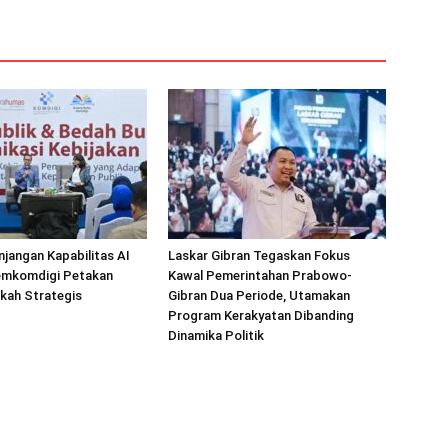
jangan Kapabilitas AI
Laskar Gibran Tegaskan Fokus
Kemkomdigi Petakan
Kawal Pemerintahan Prabowo-
kah Strategis
Gibran Dua Periode, Utamakan
Program Kerakyatan Dibanding
Dinamika Politik