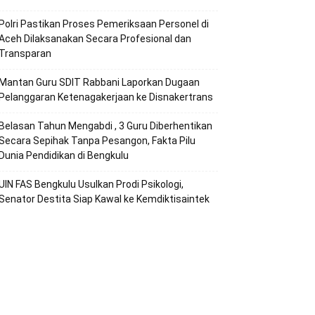
Polri Pastikan Proses Pemeriksaan Personel di
Aceh Dilaksanakan Secara Profesional dan
Transparan
Mantan Guru SDIT Rabbani Laporkan Dugaan
Pelanggaran Ketenagakerjaan ke Disnakertrans
Belasan Tahun Mengabdi , 3 Guru Diberhentikan
Secara Sepihak Tanpa Pesangon, Fakta Pilu
Dunia Pendidikan di Bengkulu
UIN FAS Bengkulu Usulkan Prodi Psikologi,
Senator Destita Siap Kawal ke Kemdiktisaintek