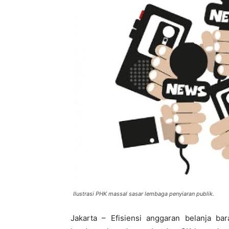
Ilustrasi PHK massal sasar lembaga penyiaran publik.
Jakarta – Efisiensi anggaran belanja ba