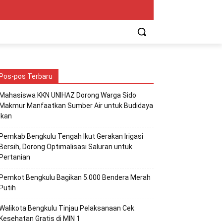
Pos-pos Terbaru
Mahasiswa KKN UNIHAZ Dorong Warga Sido
Makmur Manfaatkan Sumber Air untuk Budidaya
Ikan
Pemkab Bengkulu Tengah Ikut Gerakan Irigasi
Bersih, Dorong Optimalisasi Saluran untuk
Pertanian
Pemkot Bengkulu Bagikan 5.000 Bendera Merah
Putih
Walikota Bengkulu Tinjau Pelaksanaan Cek
Kesehatan Gratis di MIN 1