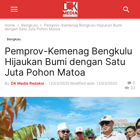
Home
Bengkulu
Pemprov-Kemenag Bengkulu Hijaukan Bumi
dengan Satu Juta Pohon Matoa
Bengkulu
Pemprov-Kemenag Bengkulu
Hijaukan Bumi dengan Satu
Juta Pohon Matoa
0
By
DK Media Redaksi
-
13/03/2025
Modified date: 13/03/2025
23