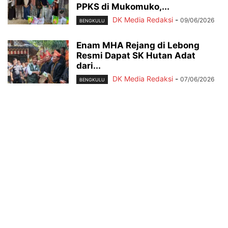
PPKS di Mukomuko,...
DK Media Redaksi
-
09/06/2026
BENGKULU
Enam MHA Rejang di Lebong
Resmi Dapat SK Hutan Adat
dari...
DK Media Redaksi
-
07/06/2026
BENGKULU