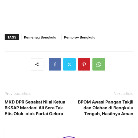
TAGS
Kemenag Bengkulu
Pemprov Bengkulu
Previous article
Next article
MKD DPR Sepakat Nilai Ketua
BPOM Awasi Pangan Takjil
BKSAP Mardani Ali Sera Tak
dan Olahan di Bengkulu
Etis Olok-olok Partai Gelora
Tengah, Hasilnya Aman