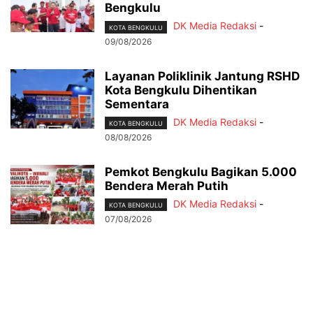
Bengkulu
DK Media Redaksi
-
KOTA BENGKULU
09/08/2026
Layanan Poliklinik Jantung RSHD
Kota Bengkulu Dihentikan
Sementara
DK Media Redaksi
-
KOTA BENGKULU
08/08/2026
Pemkot Bengkulu Bagikan 5.000
Bendera Merah Putih
DK Media Redaksi
-
KOTA BENGKULU
07/08/2026