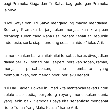
bagi Pramuka Siaga dan Tri Satya bagi golongan Pramuka
lainnya.
“Dwi Satya dan Tri Satya mengandung makna mendalam.
Seorang Pramuka berjanji akan menjalankan kewajiban
terhadap Tuhan Yang Maha Esa, Negara Kesatuan Republik
Indonesia, serta siap menolong sesama hidup,” jelas Arif.
Ia menekankan bahwa nilai-nilai tersebut harus diwujudkan
dalam perilaku sehari-hari, seperti bersikap sopan, ramah,
menjalin persahabatan, siap membantu yang
membutuhkan, dan menghindari perilaku negatif.
“Di Hari Baden Powell ini, mari kita mantapkan tekad untuk
selalu siap sedia, bergotong royong menciptakan dunia
yang lebih baik. Semoga upaya kita senantiasa mendapat
ridho Tuhan Yang Maha Kuasa,” harap Arif.