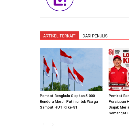
ARTIKEL TERKAIT
DARI PENULIS
Pemkot Bengkulu Siapkan 5.000
Pemkot Ben
Bendera Merah Putih untuk Warga
Persiapan H
Sambut HUT RI ke-81
Diajak Mer
Semangat 