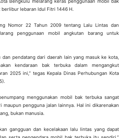
Kota Bengkulu melarang keras penggunaan mobil bak
rlibur lebaran Idul Fitri 1446 H.
ang Nomor 22 Tahun 2009 tentang Lalu Lintas dan
larang penggunaan mobil angkutan barang untuk
 dan pendatang dari daerah lain yang masuk ke kota,
akan kendaraan bak terbuka dalam mengangkut
n 2025 ini,” tegas Kepala Dinas Perhubungan Kota
5).
penumpang menggunakan mobil bak terbuka sangat
i maupun pengguna jalan lainnya. Hal ini dikarenakan
rang, bukan manusia.
kan gangguan dan kecelakaan lalu lintas yang dapat
an serta pengendara mobil bak terbuka itu sendiri,”