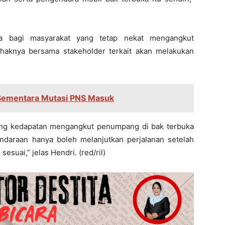
a bagi masyarakat yang tetap nekat mengangkut
haknya bersama stakeholder terkait akan melakukan
Sementara Mutasi PNS Masuk
ng kedapatan mengangkut penumpang di bak terbuka
daraan hanya boleh melanjutkan perjalanan setelah
suai,” jelas Hendri. (red/ril)