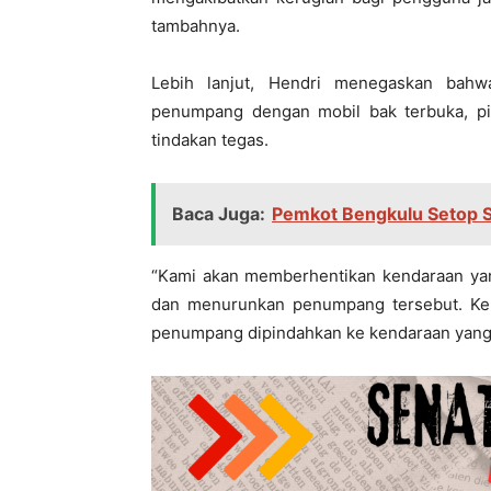
tambahnya.
Lebih lanjut, Hendri menegaskan bahw
penumpang dengan mobil bak terbuka, pi
tindakan tegas.
Baca Juga:
Pemkot Bengkulu Setop 
“Kami akan memberhentikan kendaraan ya
dan menurunkan penumpang tersebut. Ken
penumpang dipindahkan ke kendaraan yang se