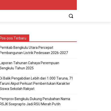
Pos-pos Terbaru
Pemkab Bengkulu Utara Percepat
Pembangunan Listrik Pedesaan 2026-2027
Laporan Tahunan Cahaya Perempuan
Bengkulu Tahun 2025
Di Balik Pengabdian Lebih dari 1.000 Taruna, 71
Taruni Akpol Perkuat Pembentukan Karakter
Siswa Sekolah Rakyat
Pemprov Bengkulu Dukung Perubahan Nama
RSJK Soeprapto Jadi RSU Merah Putih