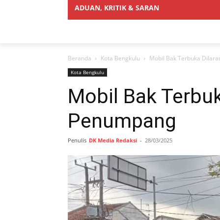
ADUAN, KRITIK & SARAN
Beranda
Kota Bengkulu
Mobil Bak Terbuka Dilar
Kota Bengkulu
Mobil Bak Terbu
Penumpang
Penulis
DK Media Redaksi
-
28/03/2025