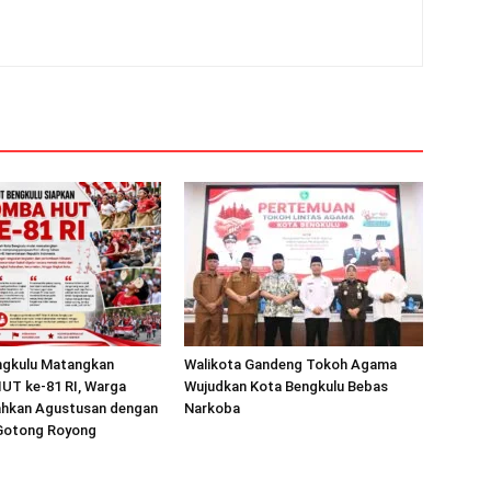
gkulu Matangkan
Walikota Gandeng Tokoh Agama
UT ke-81 RI, Warga
Wujudkan Kota Bengkulu Bebas
iahkan Agustusan dengan
Narkoba
Gotong Royong