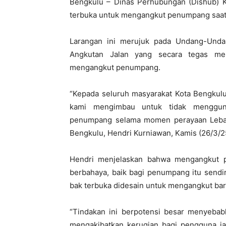
Bengkulu – Dinas Perhubungan (Dishub) 
terbuka untuk mengangkut penumpang saat be
Larangan ini merujuk pada Undang-Und
Angkutan Jalan yang secara tegas me
mengangkut penumpang.
“Kepada seluruh masyarakat Kota Bengkulu
kami mengimbau untuk tidak menggun
penumpang selama momen perayaan Lebara
Bengkulu, Hendri Kurniawan, Kamis (26/3/2
Hendri menjelaskan bahwa mengangkut 
berbahaya, baik bagi penumpang itu sendir
bak terbuka didesain untuk mengangkut ba
“Tindakan ini berpotensi besar menyebab
mengakibatkan kerugian bagi pengguna jal