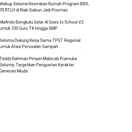
Wabup Seluma Resmikan Rumah Program BRS,
70 RTLH di Riak Siabun Jadi Prioritas
Mafindo Bengkulu Gelar AI Goes to School V.2
untuk 100 Guru TK hingga SMP
Seluma Dukung Kerja Sama TPST Regional
untuk Atasi Persoalan Sampah
Teddy Rahman Pimpin Mabicab Pramuka
Seluma, Targetkan Penguatan Karakter
Generasi Muda