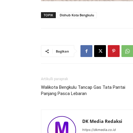
TOPIK
Dishub Kota Bengkulu
Bagikan
Artikulli paraprak
Walikota Bengkulu Tancap Gas Tata Pantai
Panjang Pasca Lebaran
DK Media Redaksi
https://dkmedia.co.id