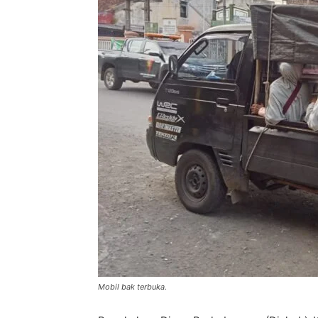
Mobil bak terbuka.