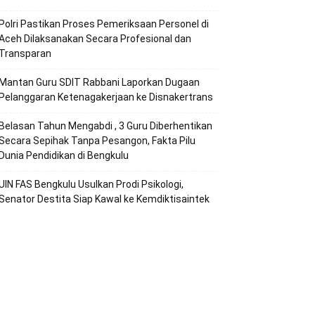
Polri Pastikan Proses Pemeriksaan Personel di
Aceh Dilaksanakan Secara Profesional dan
Transparan
Mantan Guru SDIT Rabbani Laporkan Dugaan
Pelanggaran Ketenagakerjaan ke Disnakertrans
Belasan Tahun Mengabdi , 3 Guru Diberhentikan
Secara Sepihak Tanpa Pesangon, Fakta Pilu
Dunia Pendidikan di Bengkulu
UIN FAS Bengkulu Usulkan Prodi Psikologi,
Senator Destita Siap Kawal ke Kemdiktisaintek