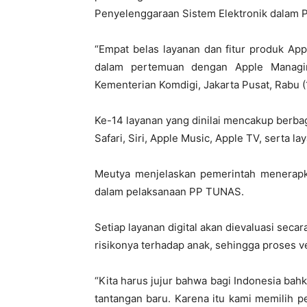
Penyelenggaraan Sistem Elektronik dalam 
“Empat belas layanan dan fitur produk App
dalam pertemuan dengan Apple Managing
Kementerian Komdigi, Jakarta Pusat, Rabu (
Ke-14 layanan yang dinilai mencakup berb
Safari, Siri, Apple Music, Apple TV, serta lay
Meutya menjelaskan pemerintah menerapka
dalam pelaksanaan PP TUNAS.
Setiap layanan digital akan dievaluasi secara
risikonya terhadap anak, sehingga proses ve
“Kita harus jujur bahwa bagi Indonesia bah
tantangan baru. Karena itu kami memilih p