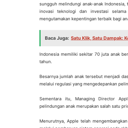
sungguh melindungi anak-anak Indonesia, 
inovasi teknologi dan investasi sela
mengutamakan kepentingan terbaik bagi ana
Baca Juga:
Satu Klik, Satu Dampak: K
Indonesia memiliki sekitar 70 juta anak b
tahun.
Besarnya jumlah anak tersebut menjadi das
melalui regulasi yang mengedepankan peli
Sementara itu, Managing Director App
pelindungan anak merupakan salah satu prio
Menurutnya, Apple telah mengembangkan b