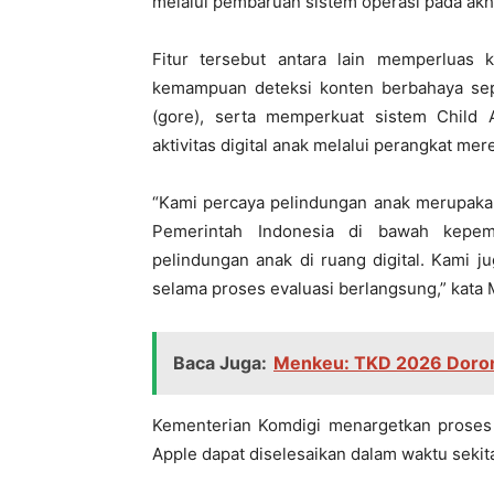
melalui pembaruan sistem operasi pada akhir
Fitur tersebut antara lain memperluas k
kemampuan deteksi konten berbahaya sepe
(gore), serta memperkuat sistem Chil
aktivitas digital anak melalui perangkat mer
“Kami percaya pelindungan anak merupakan
Pemerintah Indonesia di bawah kepe
pelindungan anak di ruang digital. Kami j
selama proses evaluasi berlangsung,” kata M
Baca Juga:
Menkeu: TKD 2026 Doron
Kementerian Komdigi menargetkan proses 
Apple dapat diselesaikan dalam waktu sekita