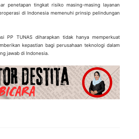
sar penetapan tingkat risiko masing-masing layanan
beroperasi di Indonesia memenuhi prinsip pelindungan
asi PP TUNAS diharapkan tidak hanya memperkuat
emberikan kepastian bagi perusahaan teknologi dalam
ng jawab di Indonesia.