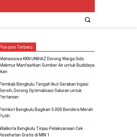
Pos-pos Terbaru
Mahasiswa KKN UNIHAZ Dorong Warga Sido
Makmur Manfaatkan Sumber Air untuk Budidaya
Ikan
Pemkab Bengkulu Tengah Ikut Gerakan Irigasi
Bersih, Dorong Optimalisasi Saluran untuk
Pertanian
Pemkot Bengkulu Bagikan 5.000 Bendera Merah
Putih
Walikota Bengkulu Tinjau Pelaksanaan Cek
Kesehatan Gratis di MIN 1