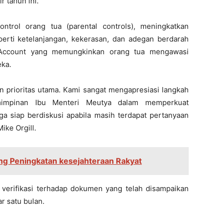
 tahun ini.
ontrol orang tua (parental controls), meningkatkan
rti ketelanjangan, kekerasan, dan adegan berdarah
d Account yang memungkinkan orang tua mengawasi
eka.
 prioritas utama. Kami sangat mengapresiasi langkah
mimpinan Ibu Menteri Meutya dalam memperkuat
uga siap berdiskusi apabila masih terdapat pertanyaan
ike Orgill.
g Peningkatan kesejahteraan Rakyat
verifikasi terhadap dokumen yang telah disampaikan
r satu bulan.