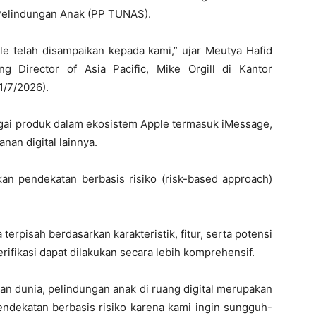
Pelindungan Anak (PP TUNAS).
le telah disampaikan kepada kami,” ujar Meutya Hafid
 Director of Asia Pacific, Mike Orgill di Kantor
1/7/2026).
agai produk dalam ekosistem Apple termasuk iMessage,
anan digital lainnya.
n pendekatan berbasis risiko (risk-based approach)
 terpisah berdasarkan karakteristik, fitur, serta potensi
rifikasi dapat dilakukan secara lebih komprehensif.
kan dunia, pelindungan anak di ruang digital merupakan
endekatan berbasis risiko karena kami ingin sungguh-