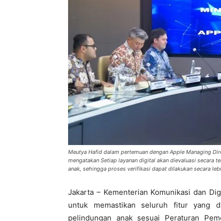
Meutya Hafid dalam pertemuan dengan Apple Managing Direct
mengatakan Setiap layanan digital akan dievaluasi secara ter
anak, sehingga proses verifikasi dapat dilakukan secara 
Jakarta – Kementerian Komunikasi dan Digit
untuk memastikan seluruh fitur yang 
pelindungan anak sesuai Peraturan Pem