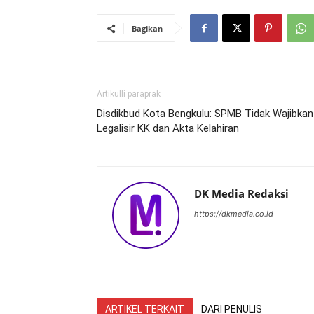
Bagikan
Artikulli paraprak
Disdikbud Kota Bengkulu: SPMB Tidak Wajibkan
Legalisir KK dan Akta Kelahiran
DK Media Redaksi
https://dkmedia.co.id
ARTIKEL TERKAIT
DARI PENULIS