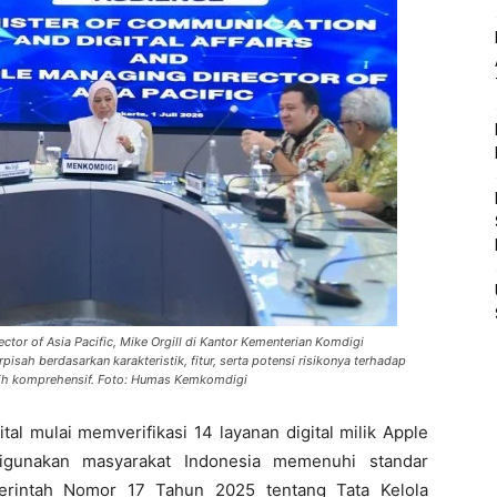
or of Asia Pacific, Mike Orgill di Kantor Kementerian Komdigi
pisah berdasarkan karakteristik, fitur, serta potensi risikonya terhadap
lebih komprehensif. Foto: Humas Kemkomdigi
al mulai memverifikasi 14 layanan digital milik Apple
digunakan masyarakat Indonesia memenuhi standar
erintah Nomor 17 Tahun 2025 tentang Tata Kelola