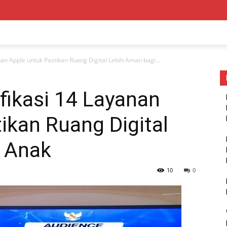
an Apple untuk Pastikan Ruang Digital Lebih Aman bagi...
fikasi 14 Layanan
ikan Ruang Digital
 Anak
10
0