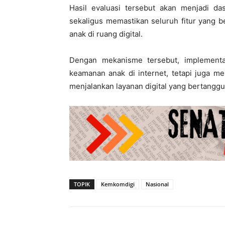
Hasil evaluasi tersebut akan menjadi da
sekaligus memastikan seluruh fitur yang 
anak di ruang digital.
Dengan mekanisme tersebut, implement
keamanan anak di internet, tetapi juga m
menjalankan layanan digital yang bertanggu
TOPIK
Kemkomdigi
Nasional