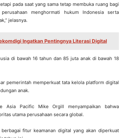
tetapi pada saat yang sama tetap membuka ruang bagi
ma perusahaan menghormati hukum Indonesia serta
k,” jelasnya.
ekomdigi Ingatkan Pentingnya Literasi Digital
erusia di bawah 16 tahun dan 85 juta anak di bawah 18
ar pemerintah memperkuat tata kelola platform digital
ndungan anak.
le Asia Pacific Mike Orgill menyampaikan bahwa
ritas utama perusahaan secara global.
erbagai fitur keamanan digital yang akan diperkuat