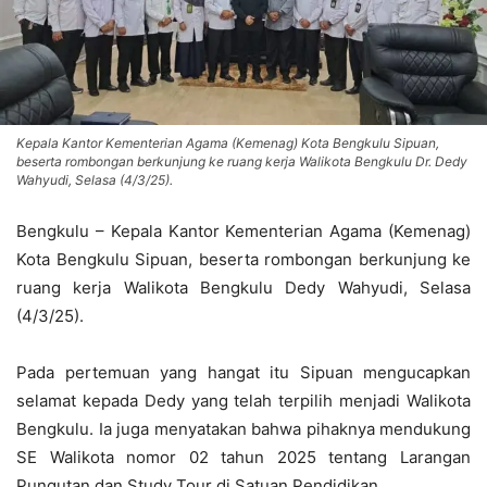
Kepala Kantor Kementerian Agama (Kemenag) Kota Bengkulu Sipuan,
beserta rombongan berkunjung ke ruang kerja Walikota Bengkulu Dr. Dedy
Wahyudi, Selasa (4/3/25).
Bengkulu – Kepala Kantor Kementerian Agama (Kemenag)
Kota Bengkulu Sipuan, beserta rombongan berkunjung ke
ruang kerja Walikota Bengkulu Dedy Wahyudi, Selasa
(4/3/25).
Pada pertemuan yang hangat itu Sipuan mengucapkan
selamat kepada Dedy yang telah terpilih menjadi Walikota
Bengkulu. Ia juga menyatakan bahwa pihaknya mendukung
SE Walikota nomor 02 tahun 2025 tentang Larangan
Pungutan dan Study Tour di Satuan Pendidikan.