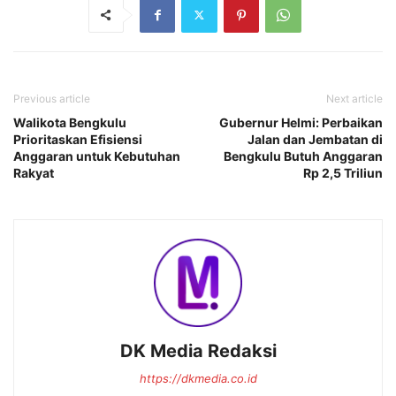
Previous article
Next article
Walikota Bengkulu
Gubernur Helmi: Perbaikan
Prioritaskan Efisiensi
Jalan dan Jembatan di
Anggaran untuk Kebutuhan
Bengkulu Butuh Anggaran
Rakyat
Rp 2,5 Triliun
DK Media Redaksi
https://dkmedia.co.id