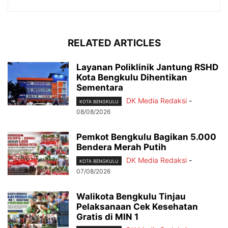
RELATED ARTICLES
Layanan Poliklinik Jantung RSHD
Kota Bengkulu Dihentikan
Sementara
DK Media Redaksi
-
KOTA BENGKULU
08/08/2026
Pemkot Bengkulu Bagikan 5.000
Bendera Merah Putih
DK Media Redaksi
-
KOTA BENGKULU
07/08/2026
Walikota Bengkulu Tinjau
Pelaksanaan Cek Kesehatan
Gratis di MIN 1