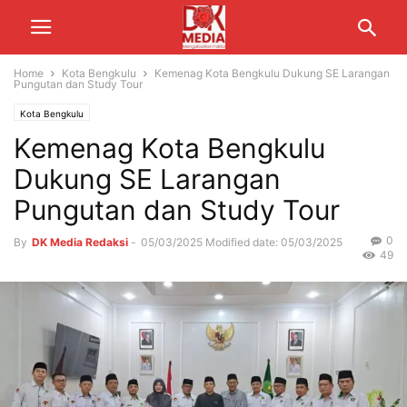
Home
Kota Bengkulu
Kemenag Kota Bengkulu Dukung SE Larangan
Pungutan dan Study Tour
Kota Bengkulu
Kemenag Kota Bengkulu
Dukung SE Larangan
Pungutan dan Study Tour
0
By
DK Media Redaksi
-
05/03/2025
Modified date: 05/03/2025
49