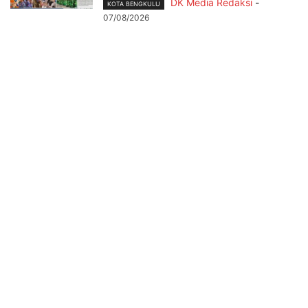
DK Media Redaksi
-
KOTA BENGKULU
07/08/2026