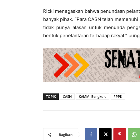
Ricki menegaskan bahwa penundaan pelanti
banyak pihak. “Para CASN telah memenuhi s
tidak punya alasan untuk menunda pengang
bentuk penelantaran terhadap rakyat,” pung
TOPIK
CASN
KAMMI Bengkulu
PPPK
Bagikan