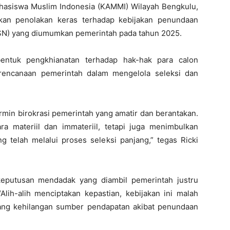
asiswa Muslim Indonesia (KAMMI) Wilayah Bengkulu,
akan penolakan keras terhadap kebijakan penundaan
ASN) yang diumumkan pemerintah pada tahun 2025.
entuk pengkhianatan terhadap hak-hak para calon
encanaan pemerintah dalam mengelola seleksi dan
in birokrasi pemerintah yang amatir dan berantakan.
ra materiil dan immateriil, tetapi juga menimbulkan
 telah melalui proses seleksi panjang,” tegas Ricki
keputusan mendadak yang diambil pemerintah justru
Alih-alih menciptakan kepastian, kebijakan ini malah
ang kehilangan sumber pendapatan akibat penundaan