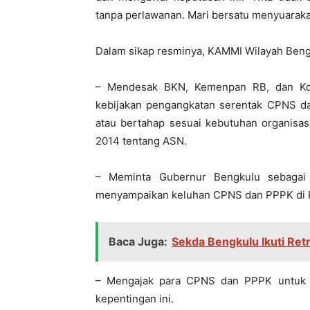
tanpa perlawanan. Mari bersatu menyuarakan
Dalam sikap resminya, KAMMI Wilayah Beng
– Mendesak BKN, Kemenpan RB, dan Kom
kebijakan pengangkatan serentak CPNS d
atau bertahap sesuai kebutuhan organisas
2014 tentang ASN.
– Meminta Gubernur Bengkulu sebagai 
menyampaikan keluhan CPNS dan PPPK di P
Baca Juga:
Sekda Bengkulu Ikuti Retr
– Mengajak para CPNS dan PPPK untuk 
kepentingan ini.