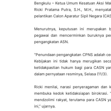
Bengkulu – Ketua Umum Kesatuan Aksi Mah
Ricki Pratama Putra, S.H., M.H., menyat
pelantikan Calon Aparatur Sipil Negara (C
Menurutnya, keputusan ini merupakan b
pegawai dan mencerminkan buruknya per
pengangkatan ASN.
“Penundaan pengangkatan CPNS adalah cerm
Kebijakan ini tidak hanya merugikan seca
ketidakpastian hukum bagi para CASN yang
dalam pernyataan resminya, Selasa (11/3).
Ricki menilai, narasi penyeragaman dan 
membuka kedok ketidaksiapan birokrasi. “
mendzolimi rakyat, terutama para CASN y
ini,” ujarnya.