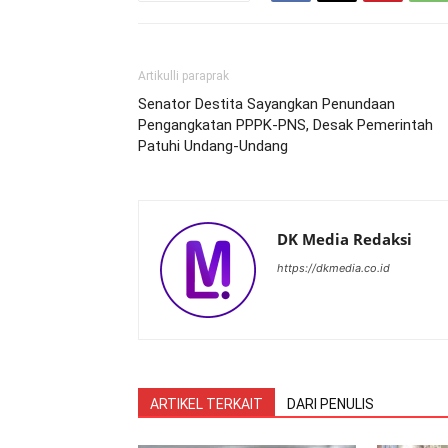
Artikulli paraprak
Senator Destita Sayangkan Penundaan
Pengangkatan PPPK-PNS, Desak Pemerintah
Patuhi Undang-Undang
DK Media Redaksi
https://dkmedia.co.id
ARTIKEL TERKAIT
DARI PENULIS