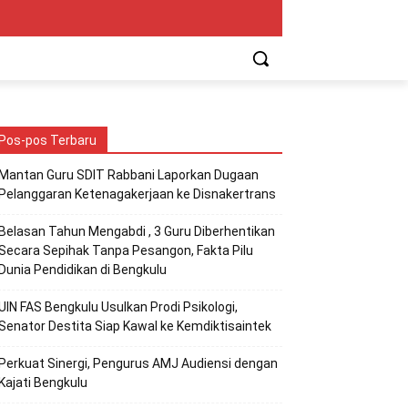
Pos-pos Terbaru
Mantan Guru SDIT Rabbani Laporkan Dugaan
Pelanggaran Ketenagakerjaan ke Disnakertrans
Belasan Tahun Mengabdi , 3 Guru Diberhentikan
Secara Sepihak Tanpa Pesangon, Fakta Pilu
Dunia Pendidikan di Bengkulu
UIN FAS Bengkulu Usulkan Prodi Psikologi,
Senator Destita Siap Kawal ke Kemdiktisaintek
Perkuat Sinergi, Pengurus AMJ Audiensi dengan
Kajati Bengkulu