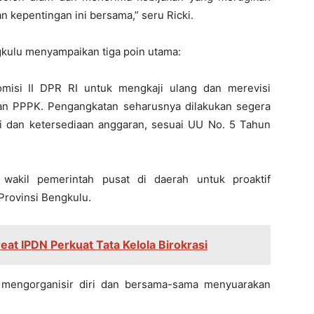
 kepentingan ini bersama,” seru Ricki.
kulu menyampaikan tiga poin utama:
isi II DPR RI untuk mengkaji ulang dan merevisi
an PPPK. Pengangkatan seharusnya dilakukan segera
i dan ketersediaan anggaran, sesuai UU No. 5 Tahun
wakil pemerintah pusat di daerah untuk proaktif
rovinsi Bengkulu.
eat IPDN Perkuat Tata Kelola Birokrasi
mengorganisir diri dan bersama-sama menyuarakan