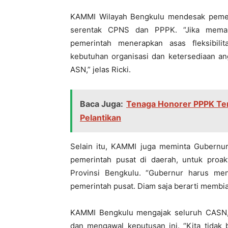
KAMMI Wilayah Bengkulu mendesak pemeri
serentak CPNS dan PPPK. “Jika meman
pemerintah menerapkan asas fleksibili
kebutuhan organisasi dan ketersediaan a
ASN,” jelas Ricki.
Baca Juga:
Tenaga Honorer PPPK Tem
Pelantikan
Selain itu, KAMMI juga meminta Gubernur 
pemerintah pusat di daerah, untuk pro
Provinsi Bengkulu. “Gubernur harus menj
pemerintah pusat. Diam saja berarti membiark
KAMMI Bengkulu mengajak seluruh CASN, 
dan mengawal keputusan ini. “Kita tidak