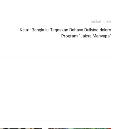
Artikulli tjetër
Kejati Bengkulu Tegaskan Bahaya Bullying dalam
Program “Jaksa Menyapa”