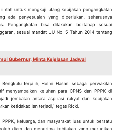
ntah untuk mengkaji ulang kebijakan pengangkatan
g ada penyesuaian yang diperlukan, seharusnya
tas. Pengangkatan bisa dilakukan bertahap sesuai
nggaran, sesuai mandat UU No. 5 Tahun 2014 tentang
ui Gubernur, Minta Kejelasan Jadwal
Bengkulu terpilih, Helmi Hasan, sebagai perwakilan
aktif menyampaikan keluhan para CPNS dan PPPK di
adi jembatan antara aspirasi rakyat dan kebijakan
an ketidakadilan terjadi,” tegas Ricki.
PPPK, keluarga, dan masyarakat luas untuk bersatu
 boleh diam dan menerima kebijakan yang merugikan