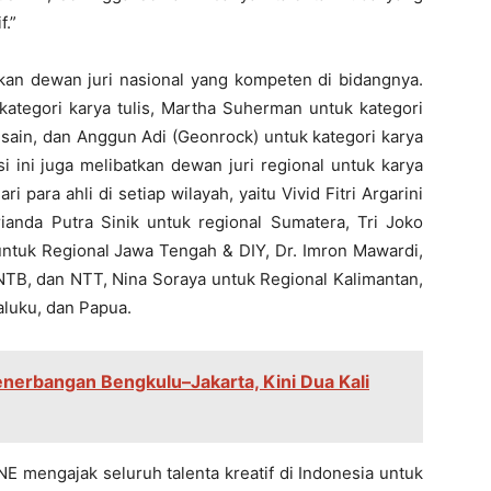
f.”
an dewan juri nasional yang kompeten di bidangnya.
ategori karya tulis, Martha Suherman untuk kategori
desain, dan Anggun Adi (Geonrock) untuk kategori karya
si ini juga melibatkan dewan juri regional untuk karya
ari para ahli di setiap wilayah, yaitu Vivid Fitri Argarini
rianda Putra Sinik untuk regional Sumatera, Tri Joko
ntuk Regional Jawa Tengah & DIY, Dr. Imron Mawardi,
 NTB, dan NTT, Nina Soraya untuk Regional Kalimantan,
luku, dan Papua.
enerbangan Bengkulu–Jakarta, Kini Dua Kali
NE mengajak seluruh talenta kreatif di Indonesia untuk