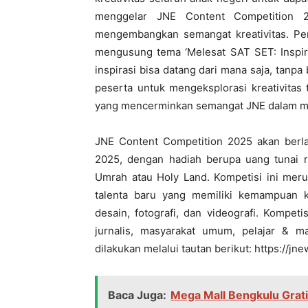
menggelar JNE Content Competition 2
mengembangkan semangat kreativitas. Per
mengusung tema ‘Melesat SAT SET: Inspi
inspirasi bisa datang dari mana saja, tanp
peserta untuk mengeksplorasi kreativitas
yang mencerminkan semangat JNE dalam men
JNE Content Competition 2025 akan berla
2025, dengan hadiah berupa uang tunai r
Umrah atau Holy Land. Kompetisi ini meru
talenta baru yang memiliki kemampuan kr
desain, fotografi, dan videografi. Kompetis
jurnalis, masyarakat umum, pelajar & m
dilakukan melalui tautan berikut: https://j
Baca Juga:
Mega Mall Bengkulu Grat