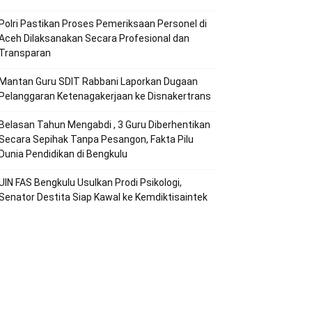
Polri Pastikan Proses Pemeriksaan Personel di
Aceh Dilaksanakan Secara Profesional dan
Transparan
Mantan Guru SDIT Rabbani Laporkan Dugaan
Pelanggaran Ketenagakerjaan ke Disnakertrans
Belasan Tahun Mengabdi , 3 Guru Diberhentikan
Secara Sepihak Tanpa Pesangon, Fakta Pilu
Dunia Pendidikan di Bengkulu
UIN FAS Bengkulu Usulkan Prodi Psikologi,
Senator Destita Siap Kawal ke Kemdiktisaintek