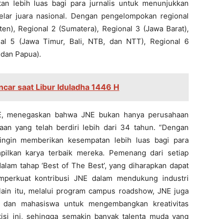
an lebih luas bagi para jurnalis untuk menunjukkan
lar juara nasional. Dengan pengelompokan regional
ten), Regional 2 (Sumatera), Regional 3 (Jawa Barat),
al 5 (Jawa Timur, Bali, NTB, dan NTT), Regional 6
 dan Papua).
car saat Libur Iduladha 1446 H
NE, menegaskan bahwa JNE bukan hanya perusahaan
iaan yang telah berdiri lebih dari 34 tahun. “Dengan
 ingin memberikan kesempatan lebih luas bagi para
pilkan karya terbaik mereka. Pemenang dari setiap
dalam tahap ‘Best of The Best’, yang diharapkan dapat
mperkuat kontribusi JNE dalam mendukung industri
Selain itu, melalui program campus roadshow, JNE juga
ar dan mahasiswa untuk mengembangkan kreativitas
isi ini, sehingga semakin banyak talenta muda yang