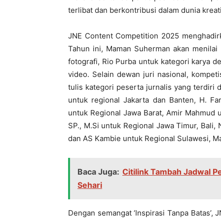
terlibat dan berkontribusi dalam dunia kreati
JNE Content Competition 2025 menghadirk
Tahun ini, Maman Suherman akan menilai k
fotografi, Rio Purba untuk kategori karya 
video. Selain dewan juri nasional, kompeti
tulis kategori peserta jurnalis yang terdiri d
untuk regional Jakarta dan Banten, H. Fa
untuk Regional Jawa Barat, Amir Mahmud u
SP., M.Si untuk Regional Jawa Timur, Bali,
dan AS Kambie untuk Regional Sulawesi, Ma
Baca Juga:
Citilink Tambah Jadwal P
Sehari
Dengan semangat ‘Inspirasi Tanpa Batas’, J