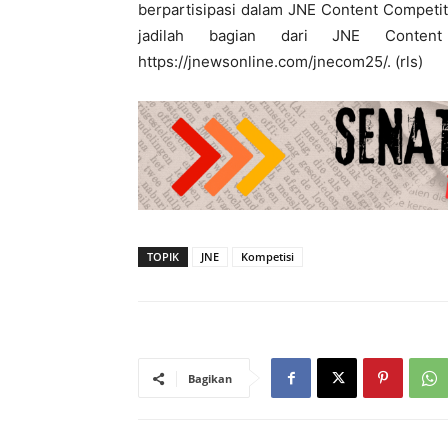
berpartisipasi dalam JNE Content Competit
jadilah bagian dari JNE Content
https://jnewsonline.com/jnecom25/. (rls)
TOPIK
JNE
Kompetisi
Bagikan