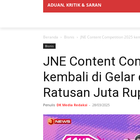
ADUAN, KRITIK & SARAN
Beranda
Bisnis
JNE Content Competition 2025 kem
Bisnis
JNE Content Com
kembali di Gelar
Ratusan Juta Ru
Penulis
DK Media Redaksi
-
28/03/2025