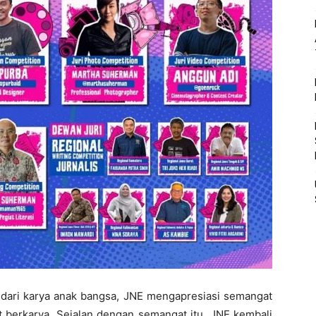
 dari karya anak bangsa, JNE mengapresiasi semangat
at berkarya. Sejalan dengan semangat itu, JNE kembali