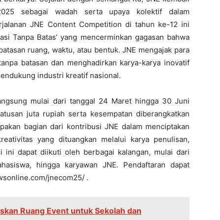
025 sebagai wadah serta upaya kolektif dalam
jalanan JNE Content Competition di tahun ke-12 ini
rasi Tanpa Batas’ yang mencerminkan gagasan bahwa
a batasan ruang, waktu, atau bentuk. JNE mengajak para
 tanpa batasan dan menghadirkan karya-karya inovatif
dukung industri kreatif nasional.
ngsung mulai dari tanggal 24 Maret hingga 30 Juni
atusan juta rupiah serta kesempatan diberangkatkan
pakan bagian dari kontribusi JNE dalam menciptakan
eativitas yang dituangkan melalui karya penulisan,
i ini dapat diikuti oleh berbagai kalangan, mulai dari
ahasiswa, hingga karyawan JNE. Pendaftaran dapat
newsonline.com/jnecom25/ .
iskan Ruang Event untuk Sekolah dan