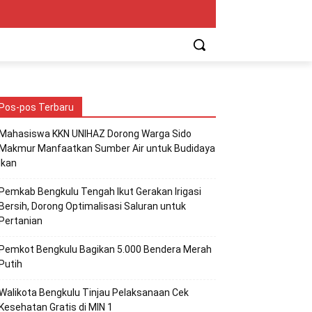
Pos-pos Terbaru
Mahasiswa KKN UNIHAZ Dorong Warga Sido
Makmur Manfaatkan Sumber Air untuk Budidaya
Ikan
Pemkab Bengkulu Tengah Ikut Gerakan Irigasi
Bersih, Dorong Optimalisasi Saluran untuk
Pertanian
Pemkot Bengkulu Bagikan 5.000 Bendera Merah
Putih
Walikota Bengkulu Tinjau Pelaksanaan Cek
Kesehatan Gratis di MIN 1