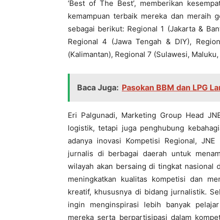
‘Best of The Best’, memberikan kesempat
kemampuan terbaik mereka dan meraih ge
sebagai berikut: Regional 1 (Jakarta & Ban
Regional 4 (Jawa Tengah & DIY), Region
(Kalimantan), Regional 7 (Sulawesi, Maluku,
Baca Juga:
Pasokan BBM dan LPG Lan
Eri Palgunadi, Marketing Group Head J
logistik, tetapi juga penghubung kebahag
adanya inovasi Kompetisi Regional, JNE
jurnalis di berbagai daerah untuk menam
wilayah akan bersaing di tingkat nasional 
meningkatkan kualitas kompetisi dan me
kreatif, khususnya di bidang jurnalistik. 
ingin menginspirasi lebih banyak pelaj
mereka serta berpartisipasi dalam kompet