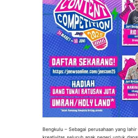
Bengkulu – Sebagai perusahaan yang lahir
kreativitas seluruh anak negeri untuk dap