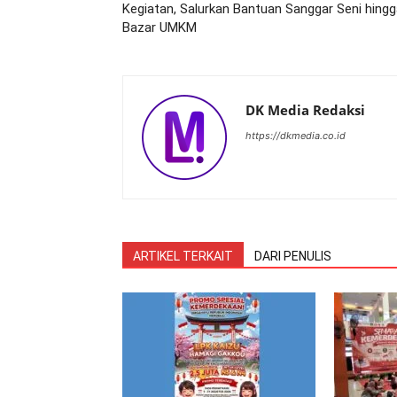
Kegiatan, Salurkan Bantuan Sanggar Seni hing
Bazar UMKM
DK Media Redaksi
https://dkmedia.co.id
ARTIKEL TERKAIT
DARI PENULIS