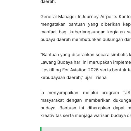
daerah.
General Manager InJourney Airports Kanto
mengatakan bantuan yang diberikan ke
manfaat bagi keberlangsungan kegiatan se
budaya daerah membutuhkan dukungan dan k
“Bantuan yang diserahkan secara simbolis
Lawang Budaya hari ini merupakan impleme
Upskilling For Aviation 2026 serta bentuk 
kebudayaan daerah,” ujar Trisna.
Ia menyampaikan, melalui program TJS
masyarakat dengan memberikan dukungan 
budaya. Bantuan ini diharapkan dapat
kreativitas serta menjaga warisan budaya d