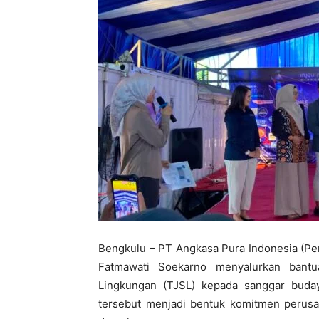
Bengkulu – PT Angkasa Pura Indonesia (Pe
Fatmawati Soekarno menyalurkan bant
Lingkungan (TJSL) kepada sanggar buday
tersebut menjadi bentuk komitmen perus