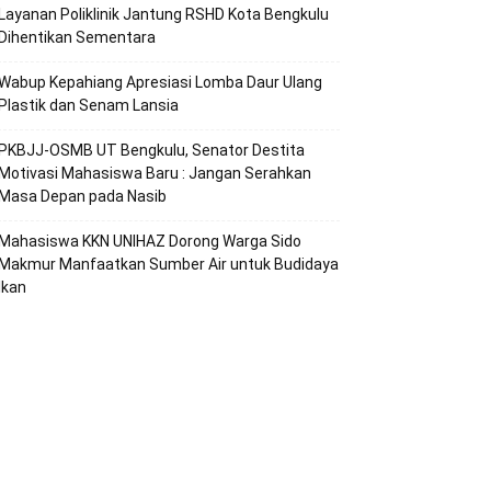
Layanan Poliklinik Jantung RSHD Kota Bengkulu
Dihentikan Sementara
Wabup Kepahiang Apresiasi Lomba Daur Ulang
Plastik dan Senam Lansia
PKBJJ-OSMB UT Bengkulu, Senator Destita
Motivasi Mahasiswa Baru : Jangan Serahkan
Masa Depan pada Nasib
Mahasiswa KKN UNIHAZ Dorong Warga Sido
Makmur Manfaatkan Sumber Air untuk Budidaya
Ikan