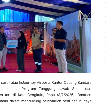
rsero) atau InJourney Airports Kantor Cabang Bandara
uan melalui Program Tanggung Jawab Sosial dan
a tari di Kota Bengkulu, Rabu (8/7/2026). Bantuan
ahaan dalam mendukung pelestarian seni dan budaya