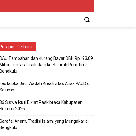
Pos-pos Terbaru
DAU Tambahan dan Kurang Bayar DBH Rp193,09
Miliar Tuntas Disalurkan ke Seluruh Pemda di
Bengkulu
Festaloka Jadi Wadah Kreativitas Anak PAUD di
Seluma
36 Siswa Ikuti Diklat Paskibraka Kabupaten
Seluma 2026
Sarafal Anam, Tradisi Islami yang Mengakar di
Bengkulu