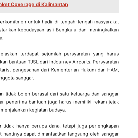
ket Coverage di Kalimantan
erkomitmen untuk hadir di tengah-tengah masyarakat
tarikan kebudayaan asli Bengkulu dan meningkatkan
a.
elaskan terdapat sejumlah persyaratan yang harus
kan bantuan TJSL dari InJourney Airports. Persyaratan
 notaris, pengesahan dari Kementerian Hukum dan HAM,
anggota sanggar.
an tidak boleh berasal dari satu keluarga dan sanggar
gar penerima bantuan juga harus memiliki rekam jejak
f menjalankan kegiatan budaya.
 tidak hanya berupa dana, tetapi juga perlengkapan
t nantinya dapat dimanfaatkan langsung oleh sanggar