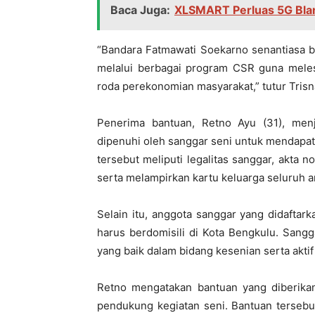
Baca Juga:
XLSMART Perluas 5G Blan
“Bandara Fatmawati Soekarno senantiasa b
melalui berbagai program CSR guna meles
roda perekonomian masyarakat,” tutur Trisn
Penerima bantuan, Retno Ayu (31), menj
dipenuhi oleh sanggar seni untuk mendapat
tersebut meliputi legalitas sanggar, akta
serta melampirkan kartu keluarga seluruh 
Selain itu, anggota sanggar yang didaftark
harus berdomisili di Kota Bengkulu. Sang
yang baik dalam bidang kesenian serta akti
Retno mengatakan bantuan yang diberikan
pendukung kegiatan seni. Bantuan tersebu