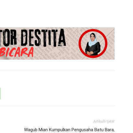
Artikulli tjetër
Wagub Mian Kumpulkan Pengusaha Batu Bara,