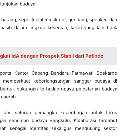
rtunjukan budaya.
 barang, seperti alat musik dol, gendang, speaker, dan
asih dalam lingkup kesenian, kalau yang lain tidak
gkat idA dengan Prospek Stabil dari Pefindo
irports Kantor Cabang Bandara Fatmawati Soekarno
at memperkuat keberlangsungan sanggar budaya di
 bentuk dukungan terhadap upaya pelestarian budaya
 daerah.
ah dan seluruh pemangku kepentingan untuk terus
an seni dan budaya Bengkulu. Kolaborasi tersebut
ah sebagai identitas sekaligus mendukung sektor