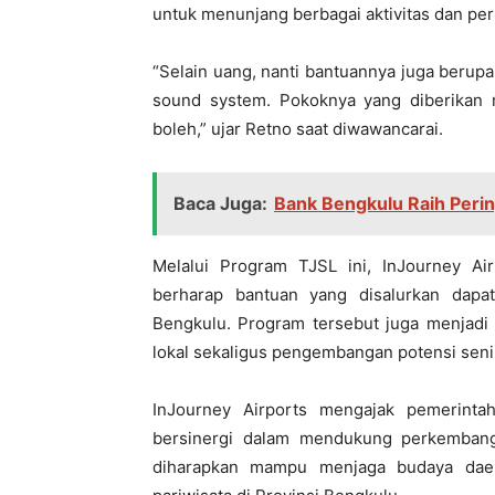
untuk menunjang berbagai aktivitas dan pe
“Selain uang, nanti bantuannya juga berupa
sound system. Pokoknya yang diberikan m
boleh,” ujar Retno saat diwawancarai.
Baca Juga:
Bank Bengkulu Raih Perin
Melalui Program TJSL ini, InJourney A
berharap bantuan yang disalurkan dap
Bengkulu. Program tersebut juga menjadi
lokal sekaligus pengembangan potensi seni
InJourney Airports mengajak pemerint
bersinergi dalam mendukung perkembang
diharapkan mampu menjaga budaya daer