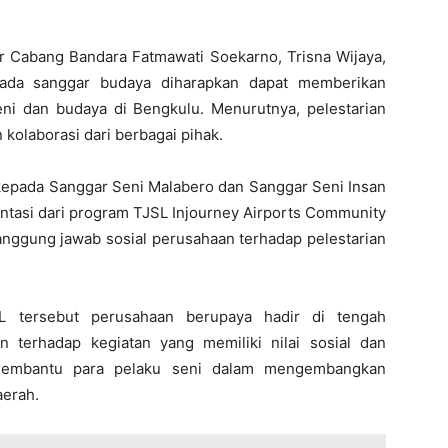
r Cabang Bandara Fatmawati Soekarno, Trisna Wijaya,
pada sanggar budaya diharapkan dapat memberikan
ni dan budaya di Bengkulu. Menurutnya, pelestarian
olaborasi dari berbagai pihak.
 kepada Sanggar Seni Malabero dan Sanggar Seni Insan
ntasi dari program TJSL Injourney Airports Community
tanggung jawab sosial perusahaan terhadap pelestarian
L tersebut perusahaan berupaya hadir di tengah
terhadap kegiatan yang memiliki nilai sosial dan
 membantu para pelaku seni dalam mengembangkan
aerah.