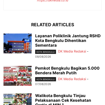
https://dkmedia.co.id
RELATED ARTICLES
Layanan Poliklinik Jantung RSHD
Kota Bengkulu Dihentikan
Sementara
DK Media Redaksi
-
KOTA BENGKULU
08/08/2026
Pemkot Bengkulu Bagikan 5.000
Bendera Merah Putih
DK Media Redaksi
-
KOTA BENGKULU
07/08/2026
Walikota Bengkulu Tinjau
Pelaksanaan Cek Kesehatan
Gratis di MIN 1