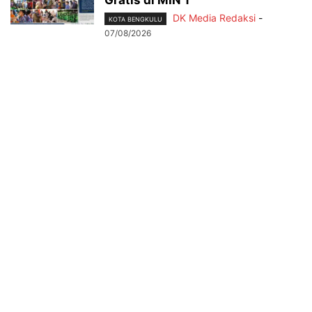
DK Media Redaksi
-
KOTA BENGKULU
07/08/2026