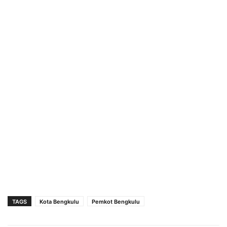
TAGS
Kota Bengkulu
Pemkot Bengkulu