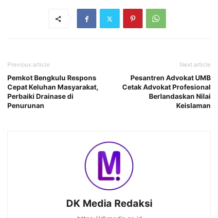
Previous article
Next article
Pemkot Bengkulu Respons
Pesantren Advokat UMB
Cepat Keluhan Masyarakat,
Cetak Advokat Profesional
Perbaiki Drainase di
Berlandaskan Nilai
Penurunan
Keislaman
DK Media Redaksi