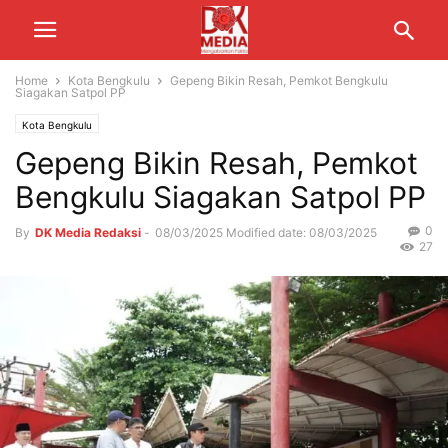
Home
Kota Bengkulu
Gepeng Bikin Resah, Pemkot Bengkulu
Siagakan Satpol PP
Kota Bengkulu
Gepeng Bikin Resah, Pemkot
Bengkulu Siagakan Satpol PP
0
By
DK Media Redaksi
-
08/03/2025
Modified date: 08/03/2025
27