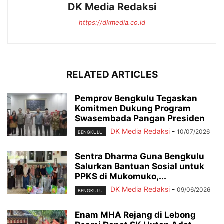
DK Media Redaksi
https://dkmedia.co.id
RELATED ARTICLES
Pemprov Bengkulu Tegaskan
Komitmen Dukung Program
Swasembada Pangan Presiden
DK Media Redaksi
-
10/07/2026
BENGKULU
Sentra Dharma Guna Bengkulu
Salurkan Bantuan Sosial untuk
PPKS di Mukomuko,...
DK Media Redaksi
-
09/06/2026
BENGKULU
Enam MHA Rejang di Lebong