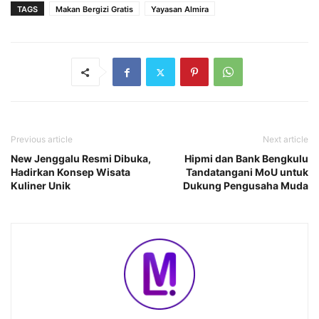
TAGS
Makan Bergizi Gratis
Yayasan Almira
Previous article
Next article
New Jenggalu Resmi Dibuka,
Hipmi dan Bank Bengkulu
Hadirkan Konsep Wisata
Tandatangani MoU untuk
Kuliner Unik
Dukung Pengusaha Muda