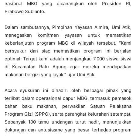
nasional MBG yang dicanangkan oleh Presiden RI,
Prabowo Subianto.
Dalam sambutannya, Pimpinan Yayasan Almira, Umi Atik,
menegaskan komitmen yayasan untuk memastikan
keberlanjutan program MBG di wilayah tersebut. “Kami
bersyukur dan siap memastikan program ini berjalan
optimal. Target kami adalah menjangkau 7.000 siswa-siswi
di Kecamatan Ratu Agung agar mereka mendapatkan
makanan bergizi yang layak,” ujar Umi Atik.
Acara syukuran ini dihadiri oleh berbagai pihak yang
terlibat dalam operasional dapur MBG, termasuk pemasok
bahan baku makanan, perwakilan Satuan Pelaksana
Program Gizi (SPPG), serta perangkat kelurahan setempat.
Sebanyak 100 tamu undangan turut hadir, menunjukkan
dukungan dan antusiasme yang besar terhadap program