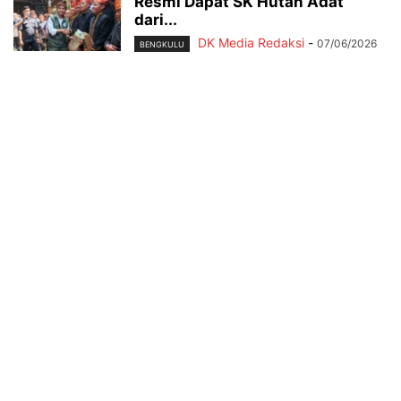
Resmi Dapat SK Hutan Adat
dari...
DK Media Redaksi
-
07/06/2026
BENGKULU