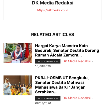
DK Media Redaksi
https://dkmedia.co.id
RELATED ARTICLES
Hargai Karya Maestro Kain
Besurek, Senator Destita Dorong
Rumah Alcala Zamora...
DK Media Redaksi
-
DESTITA KHAIRILISANI
10/08/2026
PKBJJ-OSMB UT Bengkulu,
Senator Destita Motivasi
Mahasiswa Baru : Jangan
Serahkan...
DK Media Redaksi
-
DESTITA KHAIRILISANI
08/08/2026