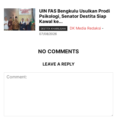
UIN FAS Bengkulu Usulkan Prodi
Psikologi, Senator Destita Siap
Kawal ke...
DK Media Redaksi
-
DESTITA KHAIRILISANI
07/08/2026
NO COMMENTS
LEAVE A REPLY