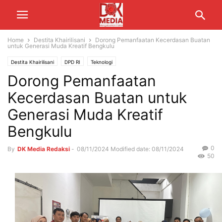
Home
Destita Khairilisani
Dorong Pemanfaatan Kecerdasan Buatan
untuk Generasi Muda Kreatif Bengkulu
Destita Khairilisani
DPD RI
Teknologi
Dorong Pemanfaatan
Kecerdasan Buatan untuk
Generasi Muda Kreatif
Bengkulu
0
By
DK Media Redaksi
-
08/11/2024
Modified date: 08/11/2024
50