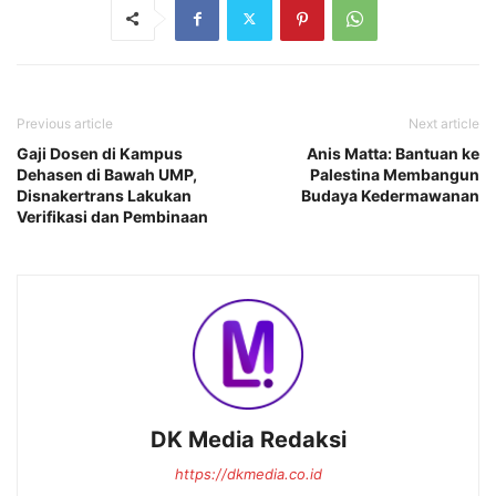
Previous article
Next article
Gaji Dosen di Kampus
Anis Matta: Bantuan ke
Dehasen di Bawah UMP,
Palestina Membangun
Disnakertrans Lakukan
Budaya Kedermawanan
Verifikasi dan Pembinaan
DK Media Redaksi
https://dkmedia.co.id