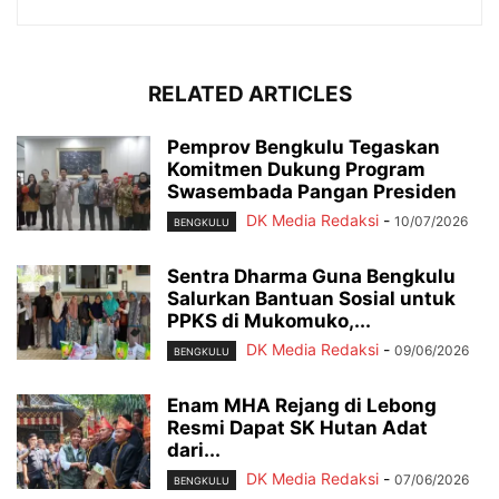
RELATED ARTICLES
Pemprov Bengkulu Tegaskan
Komitmen Dukung Program
Swasembada Pangan Presiden
DK Media Redaksi
-
10/07/2026
BENGKULU
Sentra Dharma Guna Bengkulu
Salurkan Bantuan Sosial untuk
PPKS di Mukomuko,...
DK Media Redaksi
-
09/06/2026
BENGKULU
Enam MHA Rejang di Lebong
Resmi Dapat SK Hutan Adat
dari...
DK Media Redaksi
-
07/06/2026
BENGKULU