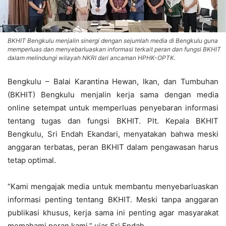
BKHIT Bengkulu menjalin sinergi dengan sejumlah media di Bengkulu guna
memperluas dan menyebarluaskan informasi terkait peran dan fungsi BKHIT
dalam melindungi wilayah NKRI dari ancaman HPHK-OPTK.
Bengkulu – Balai Karantina Hewan, Ikan, dan Tumbuhan
(BKHIT) Bengkulu menjalin kerja sama dengan media
online setempat untuk memperluas penyebaran informasi
tentang tugas dan fungsi BKHIT. Plt. Kepala BKHIT
Bengkulu, Sri Endah Ekandari, menyatakan bahwa meski
anggaran terbatas, peran BKHIT dalam pengawasan harus
tetap optimal.
“Kami mengajak media untuk membantu menyebarluaskan
informasi penting tentang BKHIT. Meski tanpa anggaran
publikasi khusus, kerja sama ini penting agar masyarakat
memahami peran kami,” ujar Sri Endah.