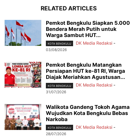
RELATED ARTICLES
Pemkot Bengkulu Siapkan 5.000
Bendera Merah Putih untuk
Warga Sambut HUT...
DK Media Redaksi
-
KOTA BENGKULU
03/08/2026
Pemkot Bengkulu Matangkan
Persiapan HUT ke-81 RI, Warga
Diajak Meriahkan Agustusan...
DK Media Redaksi
-
KOTA BENGKULU
31/07/2026
Walikota Gandeng Tokoh Agama
Wujudkan Kota Bengkulu Bebas
Narkoba
DK Media Redaksi
-
KOTA BENGKULU
28/07/2026