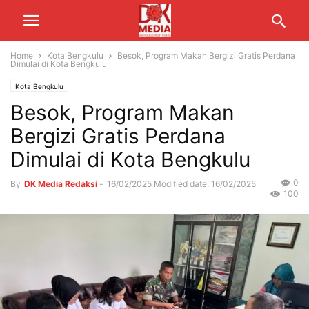
Home
Kota Bengkulu
Besok, Program Makan Bergizi Gratis Perdana
Dimulai di Kota Bengkulu
Kota Bengkulu
Besok, Program Makan
Bergizi Gratis Perdana
Dimulai di Kota Bengkulu
0
By
DK Media Redaksi
-
16/02/2025
Modified date: 16/02/2025
100