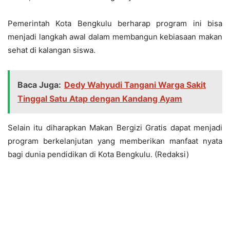
Pemerintah Kota Bengkulu berharap program ini bisa
menjadi langkah awal dalam membangun kebiasaan makan
sehat di kalangan siswa.
Baca Juga:
Dedy Wahyudi Tangani Warga Sakit
Tinggal Satu Atap dengan Kandang Ayam
Selain itu diharapkan Makan Bergizi Gratis dapat menjadi
program berkelanjutan yang memberikan manfaat nyata
bagi dunia pendidikan di Kota Bengkulu. (Redaksi)