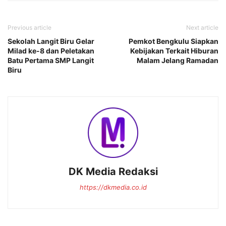
Previous article
Next article
Sekolah Langit Biru Gelar
Pemkot Bengkulu Siapkan
Milad ke-8 dan Peletakan
Kebijakan Terkait Hiburan
Batu Pertama SMP Langit
Malam Jelang Ramadan
Biru
DK Media Redaksi
https://dkmedia.co.id