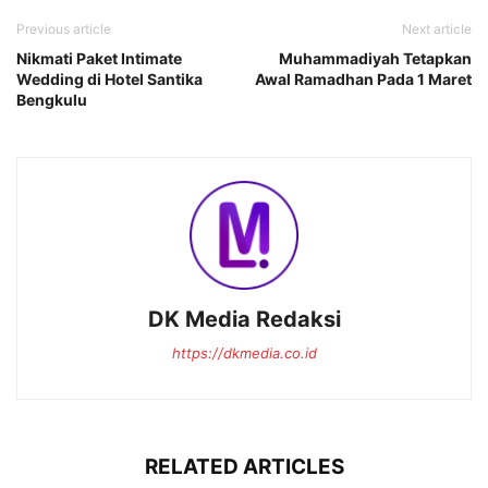
Previous article
Next article
Nikmati Paket Intimate
Muhammadiyah Tetapkan
Wedding di Hotel Santika
Awal Ramadhan Pada 1 Maret
Bengkulu
DK Media Redaksi
https://dkmedia.co.id
RELATED ARTICLES