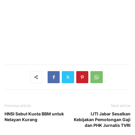
Previous article
Next article
HNSI Sebut Kuota BBM untuk
IJTI Jabar Sesalkan
Nelayan Kurang
Kebijakan Pemotongan Gaji
dan PHK Jurnalis TVRI