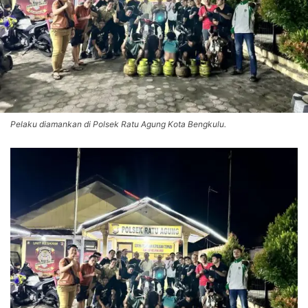
Pelaku diamankan di Polsek Ratu Agung Kota Bengkulu.