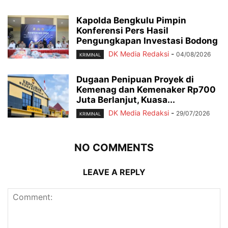
Kapolda Bengkulu Pimpin
Konferensi Pers Hasil
Pengungkapan Investasi Bodong
DK Media Redaksi
-
04/08/2026
KRIMINAL
Dugaan Penipuan Proyek di
Kemenag dan Kemenaker Rp700
Juta Berlanjut, Kuasa...
DK Media Redaksi
-
29/07/2026
KRIMINAL
NO COMMENTS
LEAVE A REPLY