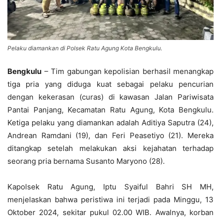
Pelaku diamankan di Polsek Ratu Agung Kota Bengkulu.
Bengkulu
– Tim gabungan kepolisian berhasil menangkap
tiga pria yang diduga kuat sebagai pelaku pencurian
dengan kekerasan (curas) di kawasan Jalan Pariwisata
Pantai Panjang, Kecamatan Ratu Agung, Kota Bengkulu.
Ketiga pelaku yang diamankan adalah Aditiya Saputra (24),
Andrean Ramdani (19), dan Feri Peasetiyo (21). Mereka
ditangkap setelah melakukan aksi kejahatan terhadap
seorang pria bernama Susanto Maryono (28).
Kapolsek Ratu Agung, Iptu Syaiful Bahri SH MH,
menjelaskan bahwa peristiwa ini terjadi pada Minggu, 13
Oktober 2024, sekitar pukul 02.00 WIB. Awalnya, korban