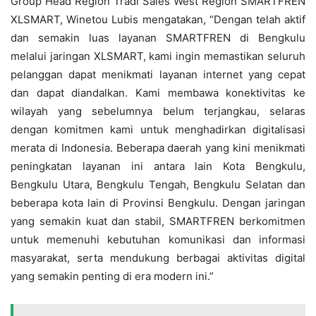
Group Head Region Tradi Sales West Region SMARTFREN
XLSMART, Winetou Lubis mengatakan, “Dengan telah aktif
dan semakin luas layanan SMARTFREN di Bengkulu
melalui jaringan XLSMART, kami ingin memastikan seluruh
pelanggan dapat menikmati layanan internet yang cepat
dan dapat diandalkan. Kami membawa konektivitas ke
wilayah yang sebelumnya belum terjangkau, selaras
dengan komitmen kami untuk menghadirkan digitalisasi
merata di Indonesia. Beberapa daerah yang kini menikmati
peningkatan layanan ini antara lain Kota Bengkulu,
Bengkulu Utara, Bengkulu Tengah, Bengkulu Selatan dan
beberapa kota lain di Provinsi Bengkulu. Dengan jaringan
yang semakin kuat dan stabil, SMARTFREN berkomitmen
untuk memenuhi kebutuhan komunikasi dan informasi
masyarakat, serta mendukung berbagai aktivitas digital
yang semakin penting di era modern ini.”