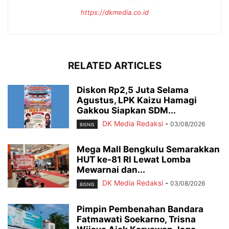
https://dkmedia.co.id
RELATED ARTICLES
Diskon Rp2,5 Juta Selama
Agustus, LPK Kaizu Hamagi
Gakkou Siapkan SDM...
DK Media Redaksi
-
03/08/2026
BISNIS
Mega Mall Bengkulu Semarakkan
HUT ke-81 RI Lewat Lomba
Mewarnai dan...
DK Media Redaksi
-
03/08/2026
BISNIS
Pimpin Pembenahan Bandara
Fatmawati Soekarno, Trisna