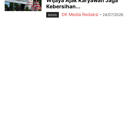
Wijaya Ajak Karyawan Jaga
Kebersihan...
DK Media Redaksi
-
24/07/2026
BISNIS