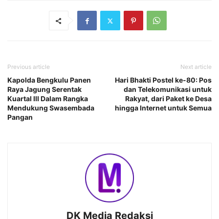
Previous article
Next article
Kapolda Bengkulu Panen
Hari Bhakti Postel ke-80: Pos
Raya Jagung Serentak
dan Telekomunikasi untuk
Kuartal III Dalam Rangka
Rakyat, dari Paket ke Desa
Mendukung Swasembada
hingga Internet untuk Semua
Pangan
DK Media Redaksi