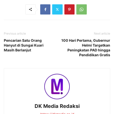
Previous article
Next article
Pencarian Satu Orang
100 Hari Pertama, Gubernur
Hanyut di Sungai Kuari
Helmi Targetkan
Masih Berlanjut
Peningkatan PAD hingga
Pendidikan Gratis
DK Media Redaksi
https://dkmedia.co.id