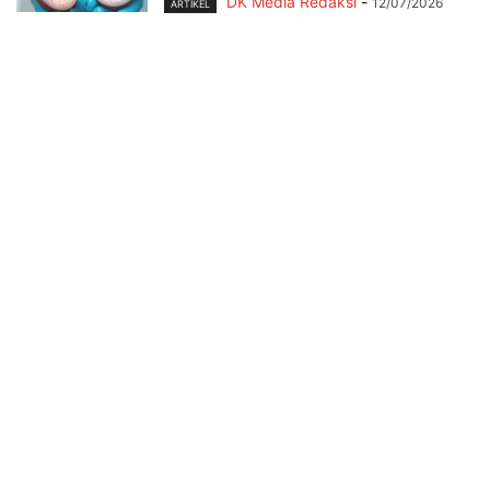
DK Media Redaksi
-
12/07/2026
ARTIKEL