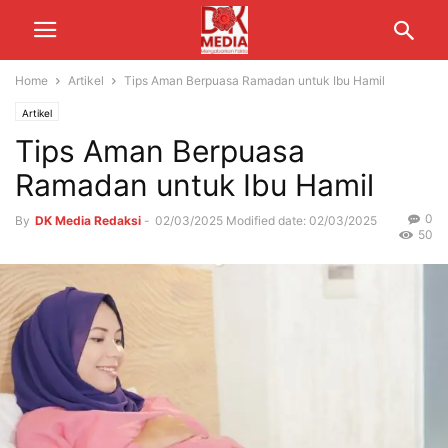
Home
Artikel
Tips Aman Berpuasa Ramadan untuk Ibu Hamil
Artikel
Tips Aman Berpuasa
Ramadan untuk Ibu Hamil
0
By
DK Media Redaksi
-
02/03/2025
Modified date: 02/03/2025
50