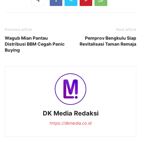
Previous article
Next article
Wagub Mian Pantau
Pemprov Bengkulu Siap
Distribusi BBM Cegah Panic
Revitalisasi Taman Remaja
Buying
DK Media Redaksi
https://dkmedia.co.id