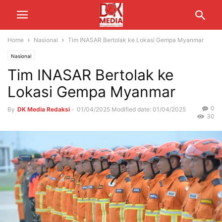
Home
Nasional
Tim INASAR Bertolak ke Lokasi Gempa Myanmar
Nasional
Tim INASAR Bertolak ke
Lokasi Gempa Myanmar
0
By
DK Media Redaksi
-
01/04/2025
Modified date: 01/04/2025
30