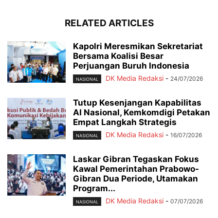
RELATED ARTICLES
Kapolri Meresmikan Sekretariat
Bersama Koalisi Besar
Perjuangan Buruh Indonesia
DK Media Redaksi
-
24/07/2026
NASIONAL
Tutup Kesenjangan Kapabilitas
AI Nasional, Kemkomdigi Petakan
Empat Langkah Strategis
DK Media Redaksi
-
16/07/2026
NASIONAL
Laskar Gibran Tegaskan Fokus
Kawal Pemerintahan Prabowo-
Gibran Dua Periode, Utamakan
Program...
DK Media Redaksi
-
07/07/2026
NASIONAL