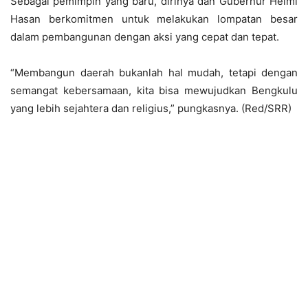
Sebagai pemimpin yang baru, dirinya dan Gubernur Helmi
Hasan berkomitmen untuk melakukan lompatan besar
dalam pembangunan dengan aksi yang cepat dan tepat.
“Membangun daerah bukanlah hal mudah, tetapi dengan
semangat kebersamaan, kita bisa mewujudkan Bengkulu
yang lebih sejahtera dan religius,” pungkasnya. (Red/SRR)