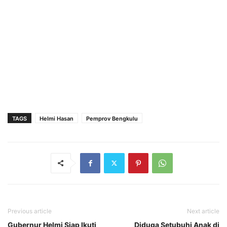
TAGS
Helmi Hasan
Pemprov Bengkulu
Previous article
Next article
Gubernur Helmi Siap Ikuti
Diduga Setubuhi Anak di