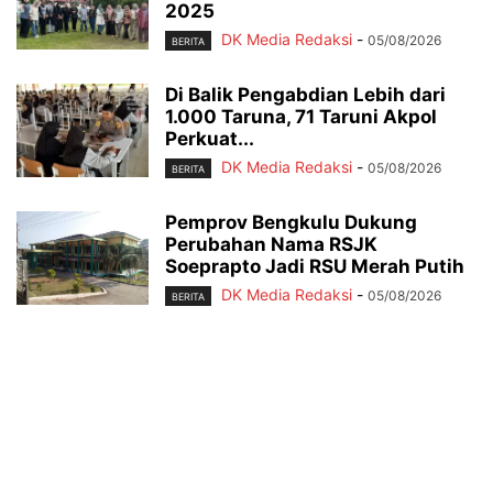
2025
DK Media Redaksi
-
05/08/2026
BERITA
Di Balik Pengabdian Lebih dari
1.000 Taruna, 71 Taruni Akpol
Perkuat...
DK Media Redaksi
-
05/08/2026
BERITA
Pemprov Bengkulu Dukung
Perubahan Nama RSJK
Soeprapto Jadi RSU Merah Putih
DK Media Redaksi
-
05/08/2026
BERITA