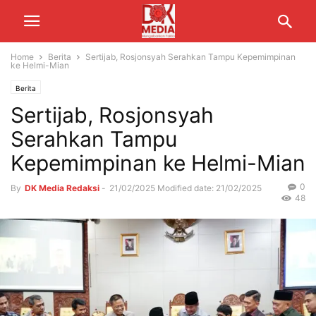
Home
Berita
Sertijab, Rosjonsyah Serahkan Tampu Kepemimpinan
ke Helmi-Mian
Berita
Sertijab, Rosjonsyah
Serahkan Tampu
Kepemimpinan ke Helmi-Mian
0
By
DK Media Redaksi
-
21/02/2025
Modified date: 21/02/2025
48