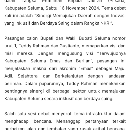
dalam rangka Pemilihan Kepala Daerah (Pilkada)
Kabupaten Seluma, Sabtu, 16 November 2024. Tema debat
kali ini adalah “Sinergi Memajukan Daerah dengan Inovasi
yang Inklusif dan Berdaya Saing dalam Rangka NKRI”.
Pasangan calon Bupati dan Wakil Bupati Seluma nomor
urut 1, Teddy Rahman dan Gustianto, memaparkan visi dan
misi mereka. Dengan mengusung visi “Terwujudnya
Kabupaten Seluma Emas dan Berlian”, pasangan ini
menjelaskan makna dari akronim “Emas” sebagai Maju,
Adil, Sejahtera, dan Berkelanjutan dengan landasan
beriman. Dalam paparannya, Teddy Rahman menekankan
pentingnya sinergi di berbagai sektor untuk memajukan
Kabupaten Seluma secara inklusif dan berdaya saing.
Salah satu sesi debat menyoroti tema infrastruktur dalam
menghadapi bencana. Menanggapi pertanyaan terkait
perbaikan jalan dan jembatan yang rusak akibat bencana,