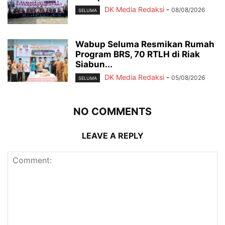
DK Media Redaksi
-
08/08/2026
SELUMA
Wabup Seluma Resmikan Rumah
Program BRS, 70 RTLH di Riak
Siabun...
DK Media Redaksi
-
05/08/2026
SELUMA
NO COMMENTS
LEAVE A REPLY