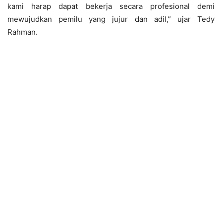
kami harap dapat bekerja secara profesional demi
mewujudkan pemilu yang jujur dan adil,” ujar Tedy
Rahman.