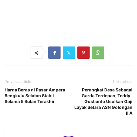
Previous article
Next article
Harga Beras di Pasar Ampera
Perangkat Desa Sebagai
Bengkulu Selatan Stabil
Garda Terdepan, Teddy-
Selama 5 Bulan Terakhir
Gustianto Usulkan Gaji
Layak Setara ASN Golongan
II A