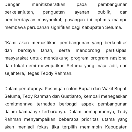
Dengan menitikberatkan pada pembangunan
berkelanjutan, penguatan layanan publik, dan
pemberdayaan masyarakat, pasangan ini optimis mampu
membawa perubahan signifikan bagi Kabupaten Seluma.
“Kami akan memastikan pembangunan yang berkualitas
dan berdaya tahan, serta mendorong partisipasi
masyarakat untuk mendukung program-program nasional
dan lokal demi mewujudkan Seluma yang maju, adil, dan
sejahtera,” tegas Teddy Rahman.
Dalam penutupnya Pasangan calon Bupati dan Wakil Bupati
Seluma, Tedy Rahman dan Gustianto, kembali menegaskan
komitmennya terhadap berbagai aspek pembangunan
dalam kampanye terbarunya. Dalam pemaparannya, Tedy
Rahman menyampaikan beberapa prioritas utama yang
akan menjadi fokus jika terpilih memimpin Kabupaten