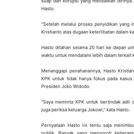
suap dan korupsi yang melibatkan dirinya.
Hasto.
“Setelah melalui proses penyidikan yang 
Kristianto atas dugaan keterlibatan dalam kas
Hasto ditahan selama 20 hari ke depan unt
waktu untuk mendalami lebih dalam terkait
Menanggapi penahanannya, Hasto Kristia
KPK untuk tidak hanya fokus pada kasus 
Presiden Joko Widodo.
“Saya meminta KPK untuk bertindak adil d
juga periksa keluarga Jokowi,” kata Hasto.
Pernyataan Hasto ini tentu saja menimbu
publik. Banyak yang menyoroti kebera