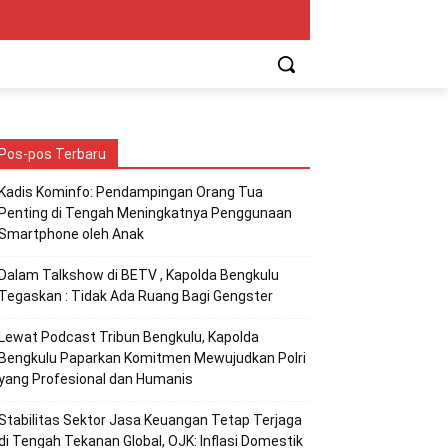
Pos-pos Terbaru
Kadis Kominfo: Pendampingan Orang Tua
Penting di Tengah Meningkatnya Penggunaan
Smartphone oleh Anak
Dalam Talkshow di BETV , Kapolda Bengkulu
Tegaskan : Tidak Ada Ruang Bagi Gengster
Lewat Podcast Tribun Bengkulu, Kapolda
Bengkulu Paparkan Komitmen Mewujudkan Polri
yang Profesional dan Humanis
Stabilitas Sektor Jasa Keuangan Tetap Terjaga
di Tengah Tekanan Global, OJK: Inflasi Domestik