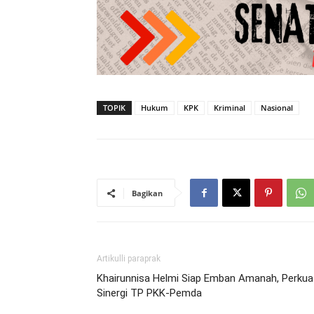
TOPIK
Hukum
KPK
Kriminal
Nasional
Bagikan
Artikulli paraprak
Khairunnisa Helmi Siap Emban Amanah, Perkua
Sinergi TP PKK-Pemda