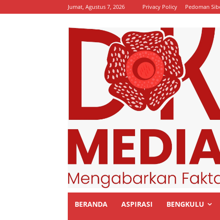
Jumat, Agustus 7, 2026
Privacy Policy
Pedoman Sib
BERANDA
ASPIRASI
BENGKULU