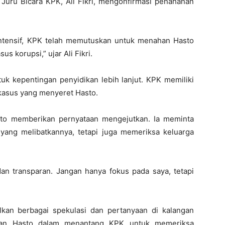
 Juru Bicara KPK, Ali Fikri, mengonfirmasi penahanan
intensif, KPK telah memutuskan untuk menahan Hasto
us korupsi,” ujar Ali Fikri.
uk kepentingan penyidikan lebih lanjut. KPK memiliki
 kasus yang menyeret Hasto.
nto memberikan pernyataan mengejutkan. Ia meminta
yang melibatkannya, tetapi juga memeriksa keluarga
an transparan. Jangan hanya fokus pada saya, tetapi
lkan berbagai spekulasi dan pertanyaan di kalangan
nian Hasto dalam menantang KPK untuk memeriksa