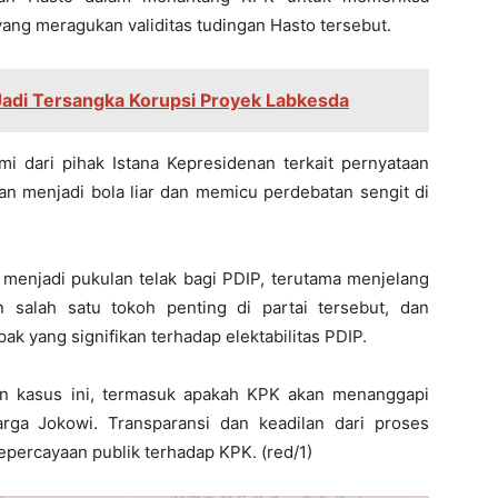
yang meragukan validitas tudingan Hasto tersebut.
Jadi Tersangka Korupsi Proyek Labkesda
mi dari pihak Istana Kepresidenan terkait pernyataan
kan menjadi bola liar dan memicu perdebatan sengit di
i menjadi pukulan telak bagi PDIP, terutama menjelang
salah satu tokoh penting di partai tersebut, dan
 yang signifikan terhadap elektabilitas PDIP.
an kasus ini, termasuk apakah KPK akan menanggapi
rga Jokowi. Transparansi dan keadilan dari proses
percayaan publik terhadap KPK. (red/1)