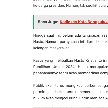
keluarga presiden. Namun, tak sedikit pula 
Baca Juga:
Kadinkes Kota Bengkulu 
Hingga saat ini, belum ada tanggapan res
Hasto. Namun, pernyataan ini diprediksi a
kalangan masyarakat.
Kasus yang melibatkan Hasto Kristianto in
Pemilihan Umum 2024. Hasto merupakan 
penahanannya tentu akan memberikan dampak
Publik akan terus mengikuti perkembang
permintaan Hasto untuk memeriksa kelua
hukum akan menjadi kunci untuk menjaga ke