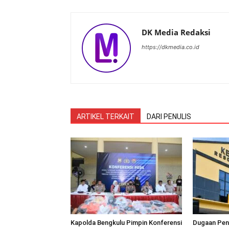
DK Media Redaksi
https://dkmedia.co.id
ARTIKEL TERKAIT
DARI PENULIS
Kapolda Bengkulu Pimpin Konferensi
Dugaan Pen